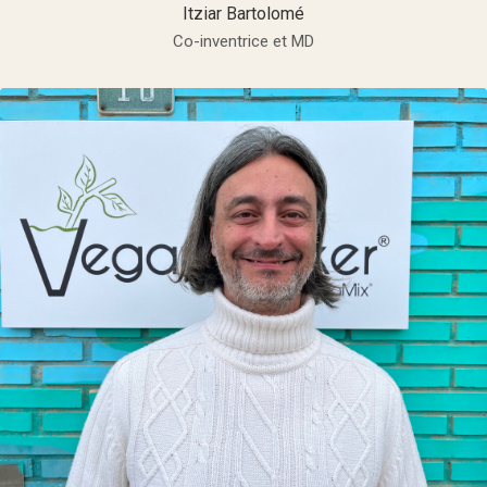
Itziar Bartolomé
Co-inventrice et MD