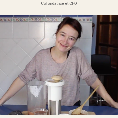
Cofondatrice et CFO