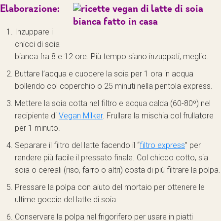
Elaborazione:
Inzuppare i
chicci di soia
bianca fra 8 e 12 ore. Più tempo siano inzuppati, meglio.
Buttare l’acqua e cuocere la soia per 1 ora in acqua
bollendo col coperchio o 25 minuti nella pentola express.
Mettere la soia cotta nel filtro e acqua calda (60-80º) nel
recipiente di
Vegan Milker
. Frullare la mischia col frullatore
per 1 minuto.
Separare il filtro del latte facendo il “
filtro express
” per
rendere più facile il pressato finale. Col chicco cotto, sia
soia o cereali (riso, farro o altri) costa di più filtrare la polpa.
Pressare la polpa con aiuto del mortaio per ottenere le
ultime goccie del latte di soia.
Conservare la polpa nel frigorifero per usare in piatti