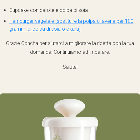
Cupcake con carote e polpa di soia
Hamburger vegetale (sostituire la polpa di avena per 100
grammi di polpa di soia o okara)
Grazie Concha per aiutarci a migliorare la ricetta con la tua
domanda. Continuiamo ad imparare.
Salute!