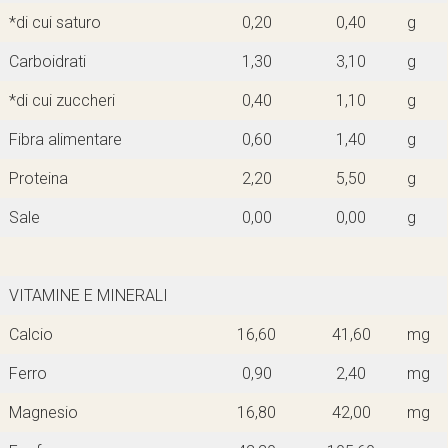
*di cui saturo
0,20
0,40
g
Carboidrati
1,30
3,10
g
*di cui zuccheri
0,40
1,10
g
Fibra alimentare
0,60
1,40
g
Proteina
2,20
5,50
g
Sale
0,00
0,00
g
VITAMINE E MINERALI
Calcio
16,60
41,60
mg
Ferro
0,90
2,40
mg
Magnesio
16,80
42,00
mg