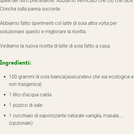
quelli del filtro precedente. Abbiamo verificato che ciò che dice
Concha sulla panna succede.
Abbiamo fatto sperimenti col latte di soia altra volta per
soluzionare questo e migliorare la ricetta.
Vediamo la nuova ricetta di latte di soia fatto a casa.
Ingredienti:
100 grammi di soia bianca(assicuratevi che sia ecologica e
non trasgenica)
1 litro d’acqua calda
1 pizzico di sale
1 cucchiaio di saporizzante naturale vaniglia, masala…,
(opzionale)