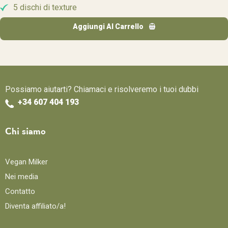
5 dischi di texture
Aggiungi Al Carrello
Possiamo aiutarti? Chiamaci e risolveremo i tuoi dubbi
+34 607 404 193
Chi siamo
Vegan Milker
Nei media
Contatto
Diventa affiliato/a!