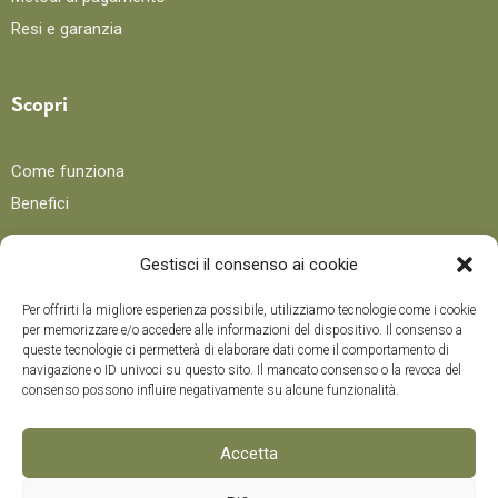
Resi e garanzia
Scopri
Come funziona
Benefici
Gestisci il consenso ai cookie
Blog
Per offrirti la migliore esperienza possibile, utilizziamo tecnologie come i cookie
per memorizzare e/o accedere alle informazioni del dispositivo. Il consenso a
Ricette
queste tecnologie ci permetterà di elaborare dati come il comportamento di
navigazione o ID univoci su questo sito. Il mancato consenso o la revoca del
Trucchi e consigli
consenso possono influire negativamente su alcune funzionalità.
Curiosità
Corso di formazione
Accetta