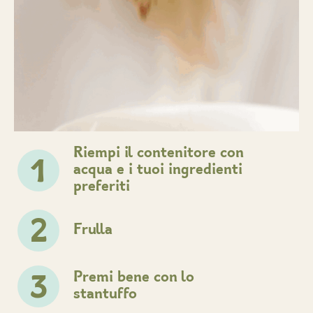
Riempi il contenitore con
1
acqua e i tuoi ingredienti
preferiti
2
Frulla
Premi bene con lo
3
stantuffo