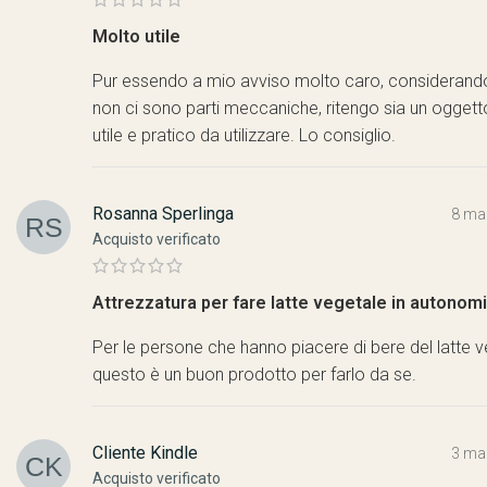
Molto utile
Pur essendo a mio avviso molto caro, considerand
non ci sono parti meccaniche, ritengo sia un ogget
utile e pratico da utilizzare. Lo consiglio.
Rosanna Sperlinga
8 ma
Acquisto verificato
Attrezzatura per fare latte vegetale in autonom
Per le persone che hanno piacere di bere del latte v
questo è un buon prodotto per farlo da se.
Cliente Kindle
3 ma
Acquisto verificato