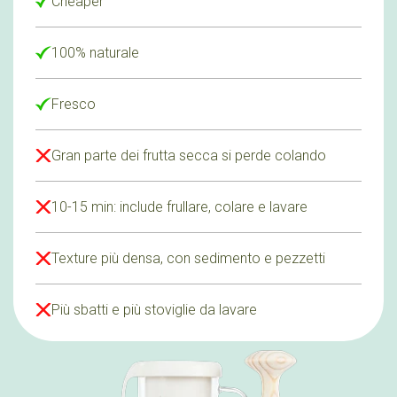
Cheaper
100% naturale
Fresco
Gran parte dei frutta secca si perde colando
10-15 min: include frullare, colare e lavare
Texture più densa, con sedimento e pezzetti
Più sbatti e più stoviglie da lavare