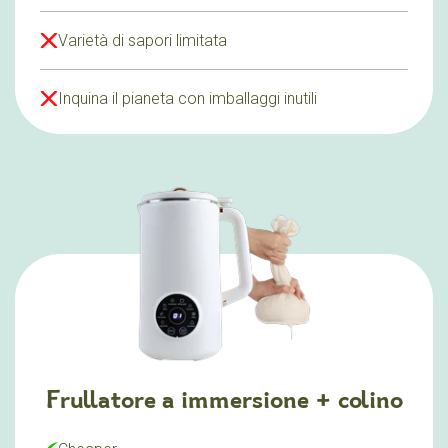
Varietà di sapori limitata
Inquina il pianeta con imballaggi inutili
Frullatore a immersione + colino