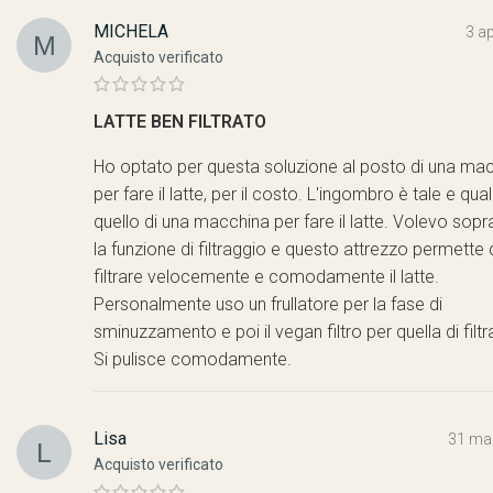
MICHELA
3 ap
Acquisto verificato
LATTE BEN FILTRATO
Ho optato per questa soluzione al posto di una ma
per fare il latte, per il costo. L'ingombro è tale e qua
quello di una macchina per fare il latte. Volevo sopr
la funzione di filtraggio e questo attrezzo permette 
filtrare velocemente e comodamente il latte.
Personalmente uso un frullatore per la fase di
sminuzzamento e poi il vegan filtro per quella di filtr
Si pulisce comodamente.
Lisa
31 ma
Acquisto verificato