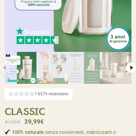
1.657+ recensioni
CLASSIC
39,99
€
47,05
€
100% naturale:
senza conservanti, stabilizzanti o