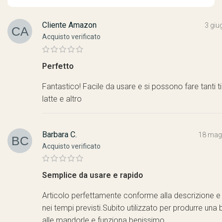
Cliente Amazon
3 giu
Acquisto verificato
Perfetto
Fantastico! Facile da usare e si possono fare tanti ti
latte e altro
Barbara C.
18 mag
Acquisto verificato
Semplice da usare e rapido
Articolo perfettamente conforme alla descrizione e 
nei tempi previsti.Subito utilizzato per produrre un
alle mandorle e funziona benissimo.