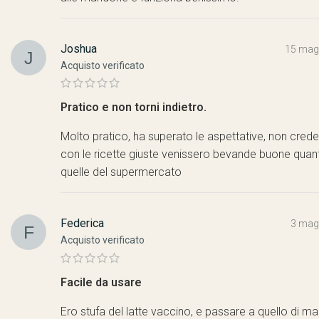
Joshua
15 mag
Acquisto verificato
Pratico e non torni indietro.
Molto pratico, ha superato le aspettative, non cred
con le ricette giuste venissero bevande buone quan
quelle del supermercato
Federica
3 mag
Acquisto verificato
Facile da usare
Ero stufa del latte vaccino, e passare a quello di m