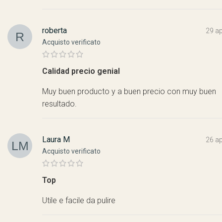
roberta
29 ap
Acquisto verificato
Calidad precio genial
Muy buen producto y a buen precio con muy buen
resultado.
Laura M
26 ap
Acquisto verificato
Top
Utile e facile da pulire