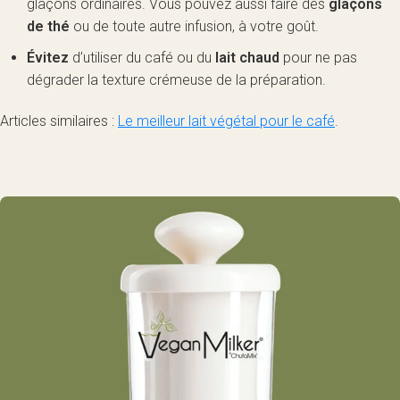
glaçons ordinaires. Vous pouvez aussi faire des
glaçons
de thé
ou de toute autre infusion, à votre goût.
Évitez
d’utiliser du café ou du
lait chaud
pour ne pas
dégrader la texture crémeuse de la préparation.
Articles similaires :
Le meilleur lait végétal pour le café
.