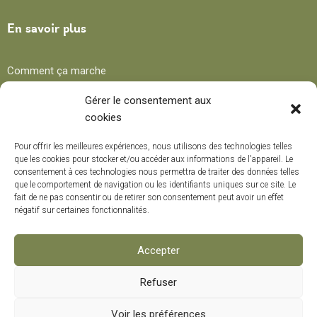
En savoir plus
Comment ça marche
Avantages
Gérer le consentement aux
cookies
Blog
Pour offrir les meilleures expériences, nous utilisons des technologies telles
que les cookies pour stocker et/ou accéder aux informations de l'appareil. Le
consentement à ces technologies nous permettra de traiter des données telles
Recettes
que le comportement de navigation ou les identifiants uniques sur ce site. Le
fait de ne pas consentir ou de retirer son consentement peut avoir un effet
Trucs et conseils
négatif sur certaines fonctionnalités.
Curiosités
Cours de formation
Accepter
Refuser
Modes de paiement
0
Voir les préférences