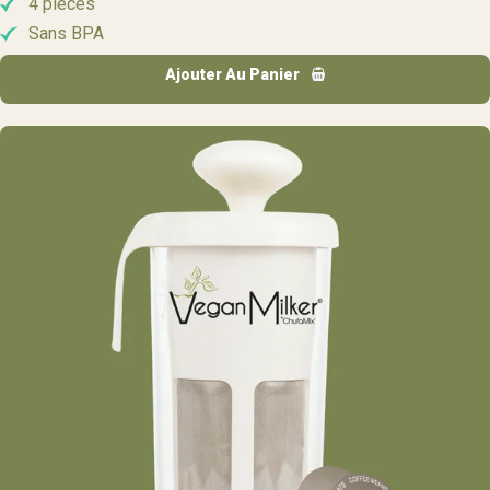
4 pièces
Sans BPA
Ajouter Au Panier