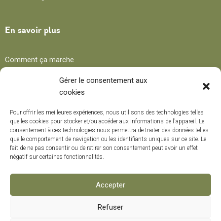
En savoir plus
Comment ça marche
Avantages
Gérer le consentement aux
cookies
Blog
Pour offrir les meilleures expériences, nous utilisons des technologies telles
que les cookies pour stocker et/ou accéder aux informations de l'appareil. Le
consentement à ces technologies nous permettra de traiter des données telles
Recettes
que le comportement de navigation ou les identifiants uniques sur ce site. Le
fait de ne pas consentir ou de retirer son consentement peut avoir un effet
Trucs et conseils
négatif sur certaines fonctionnalités.
Curiosités
Cours de formation
Accepter
Refuser
Modes de paiement