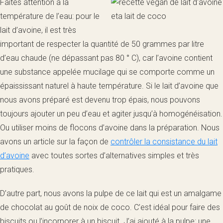
Faites attention à la
température de l’eau: pour le
lait d’avoine, il est très
important de respecter la quantité de 50 grammes par litre
d’eau chaude (ne dépassant pas 80 ° C), car l’avoine contient
une substance appelée mucilage qui se comporte comme un
épaississant naturel à haute température. Si le lait d’avoine que
nous avons préparé est devenu trop épais, nous pouvons
toujours ajouter un peu d’eau et agiter jusqu’à homogénéisation.
Ou utiliser moins de flocons d’avoine dans la préparation. Nous
avons un article sur la façon de
contrôler la consistance du lait
d’avoine
avec toutes sortes d’alternatives simples et très
pratiques.
D’autre part, nous avons la pulpe de ce lait qui est un amalgame
de chocolat au goût de noix de coco. C’est idéal pour faire des
biscuits ou l’incorporer à un biscuit. J’ai ajouté à la pulpe: une