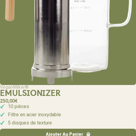
VeganMilker®
EMULSIONIZER
250,00
€
10 pièces
Filtre en acier inoxydable
5 disques de texture
Ajouter Au Panier