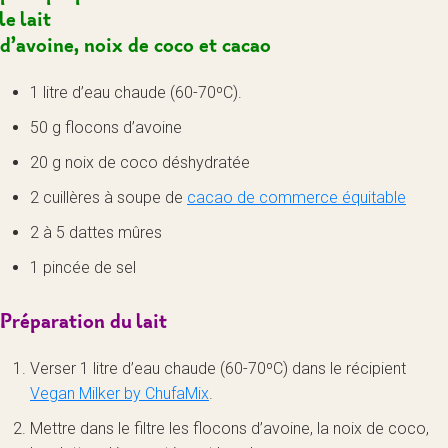
le lait
d’avoine, noix de coco et cacao
1 litre d’eau chaude (60-70ºC).
50 g flocons d’avoine
20 g noix de coco déshydratée
2 cuillères à soupe de
cacao de commerce équitable
2 à 5 dattes mûres
1 pincée de sel
Préparation du lait
Verser 1 litre d’eau chaude (60-70ºC) dans le récipient
Vegan Milker by ChufaMix
.
Mettre dans le filtre les flocons d’avoine, la noix de coco,