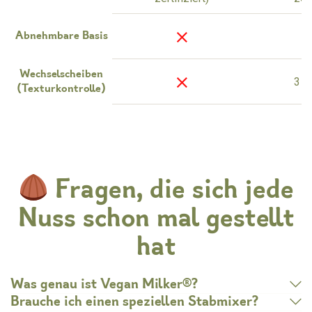
Abnehmbare Basis
Wechselscheiben
3 S
(Texturkontrolle)
Fragen, die sich jede
Nuss schon mal gestellt
hat
Was genau ist Vegan Milker®?
Brauche ich einen speziellen Stabmixer?