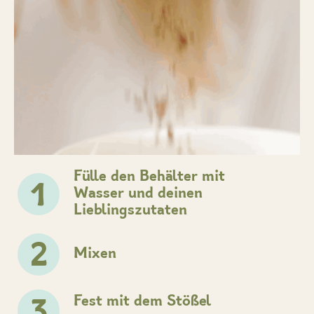
Fülle den Behälter mit
1
Wasser und deinen
Lieblingszutaten
2
Mixen
Fest mit dem Stößel
3