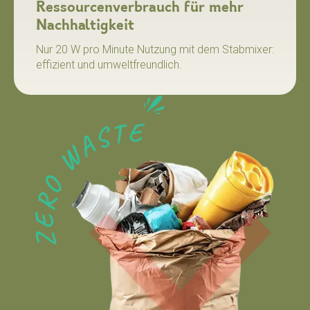
Ressourcenverbrauch für mehr
Nachhaltigkeit
Nur 20 W pro Minute Nutzung mit dem Stabmixer:
effizient und umweltfreundlich.