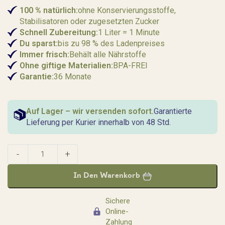
100 % natürlich:
ohne Konservierungsstoffe,
Stabilisatoren oder zugesetzten Zucker
Schnell
Zubereitung:
1 Liter = 1 Minute
Du sparst:
bis zu 98 % des Ladenpreises
Immer frisch:
Behält alle Nährstoffe
Ohne giftige Materialien:
BPA-FREI
Garantie:
36 Monate
Auf Lager – wir versenden sofort.
Garantierte
Lieferung per Kurier innerhalb von 48 Std.
In Den Warenkorb
Sichere
Online-
Zahlung