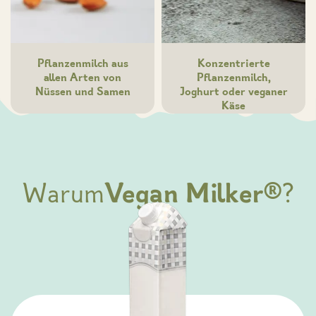
Pflanzenmilch aus
Konzentrierte
allen Arten von
Pflanzenmilch,
Nüssen und Samen
Joghurt oder veganer
Käse
Warum
Vegan Milker®
?