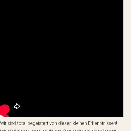
Wir sind total begeistert von diesen kleinen Erkenntnissen!