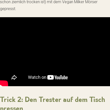
schon ziemlich trocken ist) mit dem Vegan Milker Mörser
gepresst.
Trick 2: Den Trester auf dem Tisch
pressen