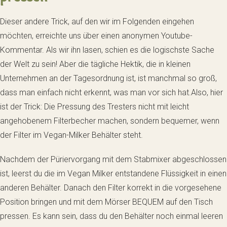
Dieser andere Trick, auf den wir im Folgenden eingehen
möchten, erreichte uns über einen anonymen Youtube-
Kommentar. Als wir ihn lasen, schien es die logischste Sache
der Welt zu sein! Aber die tägliche Hektik, die in kleinen
Unternehmen an der Tagesordnung ist, ist manchmal so groß,
dass man einfach nicht erkennt, was man vor sich hat.Also, hier
ist der Trick: Die Pressung des Tresters nicht mit leicht
angehobenem Filterbecher machen, sondern bequemer, wenn
der Filter im Vegan-Milker Behälter steht.
Nachdem der Püriervorgang mit dem Stabmixer abgeschlossen
ist, leerst du die im Vegan Milker entstandene Flüssigkeit in einen
anderen Behälter. Danach den Filter korrekt in die vorgesehene
Position bringen und mit dem Mörser BEQUEM auf den Tisch
pressen. Es kann sein, dass du den Behälter noch einmal leeren