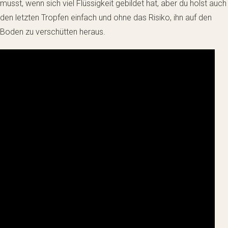
musst, wenn sich viel Flüssigkeit gebildet hat, aber du holst auch
den letzten Tropfen einfach und ohne das Risiko, ihn auf den
Boden zu verschütten heraus.