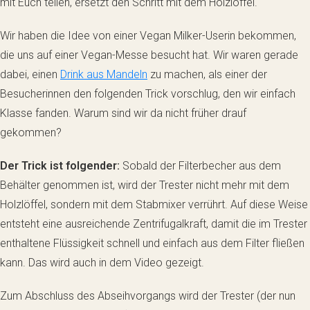
mit Euch teilen, ersetzt den Schritt mit dem Holzlöffel.
Wir haben die Idee von einer Vegan Milker-Userin bekommen,
die uns auf einer Vegan-Messe besucht hat. Wir waren gerade
dabei, einen
Drink aus Mandeln
zu machen, als einer der
Besucherinnen den folgenden Trick vorschlug, den wir einfach
Klasse fanden. Warum sind wir da nicht früher drauf
gekommen?
Der Trick ist folgender:
Sobald der Filterbecher aus dem
Behälter genommen ist, wird der Trester nicht mehr mit dem
Holzlöffel, sondern mit dem Stabmixer verrührt. Auf diese Weise
entsteht eine ausreichende Zentrifugalkraft, damit die im Trester
enthaltene Flüssigkeit schnell und einfach aus dem Filter fließen
kann. Das wird auch in dem Video gezeigt.
Zum Abschluss des Abseihvorgangs wird der Trester (der nun