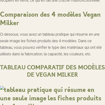
récipient en verre, ce qui en fait une cruche multifonctionnelle.
Comparaison des 4 modèles Vegan
Milker
Ci-dessous, vous avez un tableau pratique qui résume en une
seule image les fiches produits des 4 modèles. Dans ce
tableau, vous pouvez vérifier le type des matériaux qui ont été
utilisés dans la fabrication, la capacité, les couleurs, etc.
TABLEAU COMPARATIF DES MODÈLES
DE VEGAN MILKER