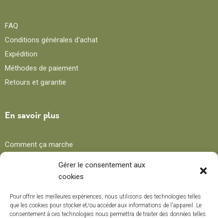
FAQ
Conditions générales d'achat
Expédition
Méthodes de paiement
Retours et garantie
En savoir plus
Comment ça marche
Avantages
Gérer le consentement aux
cookies
Blog
Pour offrir les meilleures expériences, nous utilisons des technologies telles
que les cookies pour stocker et/ou accéder aux informations de l'appareil. Le
consentement à ces technologies nous permettra de traiter des données telles