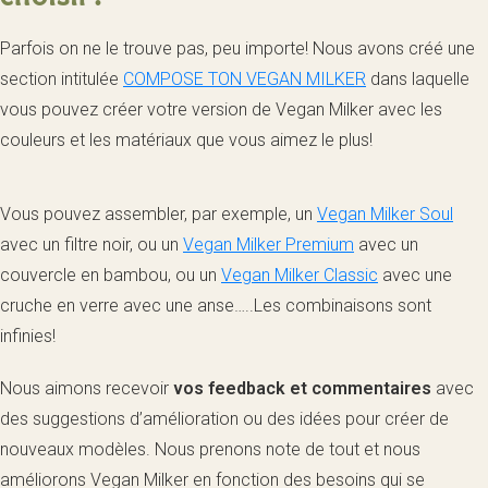
Parfois on ne le trouve pas, peu importe! Nous avons créé une
section intitulée
COMPOSE TON VEGAN MILKER
dans laquelle
vous pouvez créer votre version de Vegan Milker avec les
couleurs et les matériaux que vous aimez le plus!
Vous pouvez assembler, par exemple, un
Vegan Milker Soul
avec un filtre noir, ou un
Vegan Milker Premium
avec un
couvercle en bambou, ou un
Vegan Milker Classic
avec une
cruche en verre avec une anse…..Les combinaisons sont
infinies!
Nous aimons recevoir
vos feedback et commentaires
avec
des suggestions d’amélioration ou des idées pour créer de
nouveaux modèles. Nous prenons note de tout et nous
améliorons Vegan Milker en fonction des besoins qui se