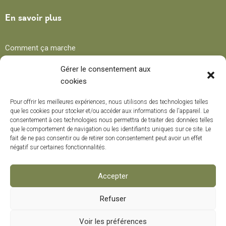
En savoir plus
Comment ça marche
Avantages
Gérer le consentement aux
cookies
Blog
Pour offrir les meilleures expériences, nous utilisons des technologies telles
que les cookies pour stocker et/ou accéder aux informations de l'appareil. Le
consentement à ces technologies nous permettra de traiter des données telles
Recettes
que le comportement de navigation ou les identifiants uniques sur ce site. Le
fait de ne pas consentir ou de retirer son consentement peut avoir un effet
Trucs et conseils
négatif sur certaines fonctionnalités.
Curiosités
Cours de formation
Accepter
Refuser
Modes de paiement
0
Voir les préférences