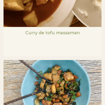
Curry de tofu massaman