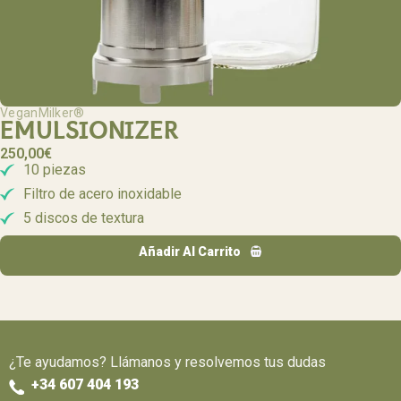
VeganMilker®
EMULSIONIZER
250,00
€
10 piezas
Filtro de acero inoxidable
5 discos de textura
Añadir Al Carrito
¿Te ayudamos? Llámanos y resolvemos tus dudas
+34 607 404 193