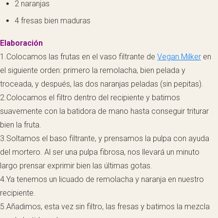
2 naranjas
4 fresas bien maduras
Elaboración
1.Colocamos las frutas en el vaso filtrante de
Vegan Milker
en
el siguiente orden: primero la remolacha, bien pelada y
troceada, y después, las dos naranjas peladas (sin pepitas).
2.Colocamos el filtro dentro del recipiente y batimos
suavemente con la batidora de mano hasta conseguir triturar
bien la fruta.
3.Soltamos el baso filtrante, y prensamos la pulpa con ayuda
del mortero. Al ser una pulpa fibrosa, nos llevará un minuto
largo prensar exprimir bien las últimas gotas.
4.Ya tenemos un licuado de remolacha y naranja en nuestro
recipiente.
5.Añadimos, esta vez sin filtro, las fresas y batimos la mezcla