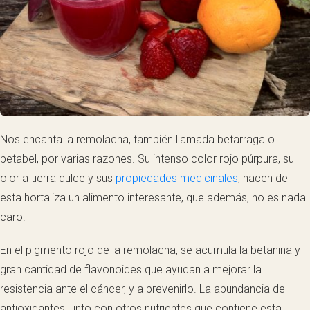
Nos encanta la remolacha, también llamada betarraga o
betabel, por varias razones. Su intenso color rojo púrpura, su
olor a tierra dulce y sus
propiedades medicinales
, hacen de
esta hortaliza un alimento interesante, que además, no es nada
caro.
En el pigmento rojo de la remolacha, se acumula la betanina y
gran cantidad de flavonoides que ayudan a mejorar la
resistencia ante el cáncer, y a prevenirlo. La abundancia de
antioxidantes junto con otros nutrientes que contiene esta