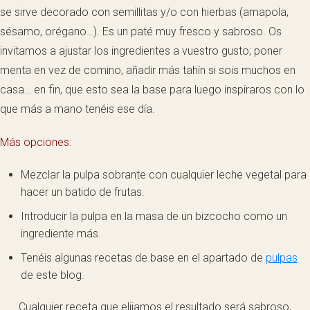
se sirve decorado con semillitas y/o con hierbas (amapola,
sésamo, orégano…). Es un paté muy fresco y sabroso. Os
invitamos a ajustar los ingredientes a vuestro gusto; poner
menta en vez de comino, añadir más tahín si sois muchos en
casa… en fin, que esto sea la base para luego inspiraros con lo
que más a mano tenéis ese día.
Más opciones:
Mezclar la pulpa sobrante con cualquier leche vegetal para
hacer un batido de frutas.
Introducir la pulpa en la masa de un bizcocho como un
ingrediente más.
Tenéis algunas recetas de base en el apartado de
pulpas
de este blog.
Cualquier receta que elijamos el resultado será sabroso,