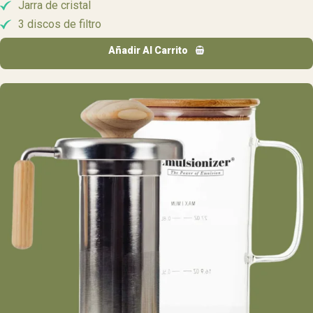
Jarra de cristal
3 discos de filtro
Añadir Al Carrito