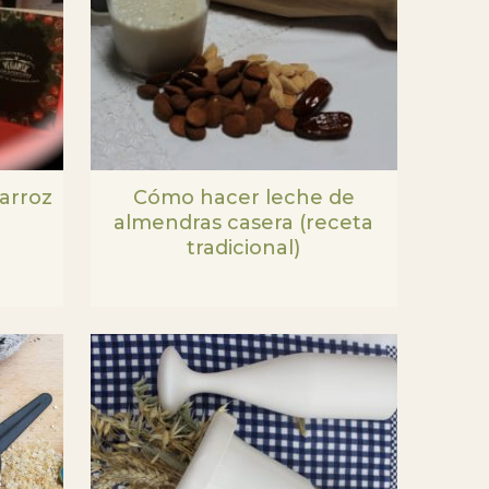
arroz
Cómo hacer leche de
almendras casera (receta
tradicional)