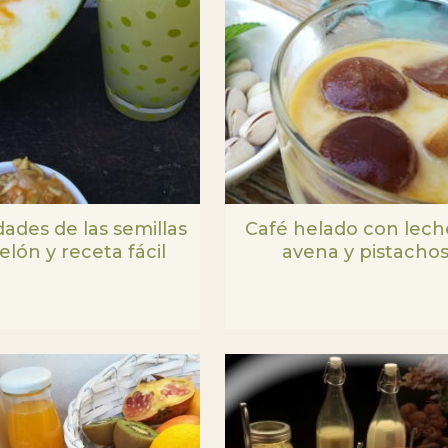
ades de las semillas
Café helado con lech
lón y receta fácil
avena y pistacho