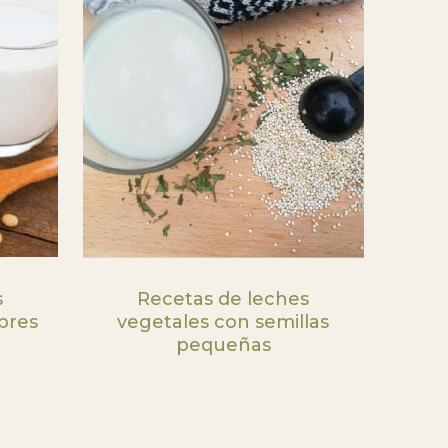
s
Recetas de leches
bres
vegetales con semillas
pequeñas