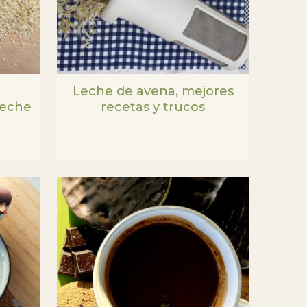
Leche de avena, mejores
leche
recetas y trucos