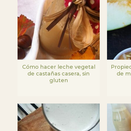
Cómo hacer leche vegetal
Propied
de castañas casera, sin
de me
gluten