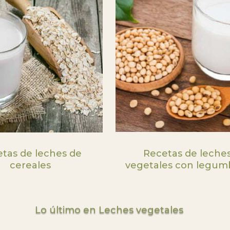
tas de leches de
Recetas de leche
cereales
vegetales con legum
Lo último en Leches vegetales