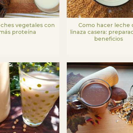
leches vegetales con
Como hacer leche 
más proteína
linaza casera: prepara
beneficios