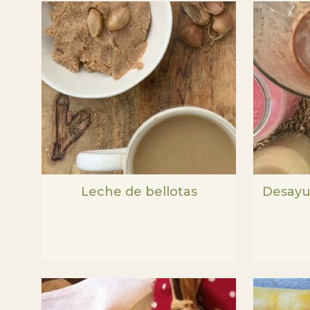
Leche de bellotas
Desayu