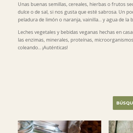
Unas buenas semillas, cereales, hierbas o frutos s
dulce o de sal, si nos gusta que esté sabrosa. Un po
peladura de limón o naranja, vainilla… y agua de la 
Leches vegetales y bebidas veganas hechas en casa,
las enzimas, minerales, proteínas, microorganismos 
coleando… ¡Auténticas!
BÚSQU