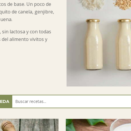
ecos de base. Un poco de
quito de canela, genjibre,
buena.
 sin lactosa y con todas
del alimento vivitos y
EDA