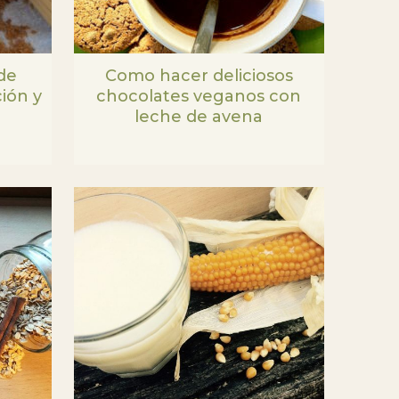
de
Como hacer deliciosos
ción y
chocolates veganos con
leche de avena