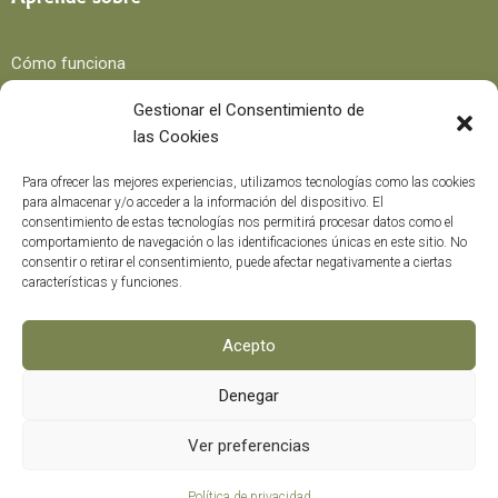
Cómo funciona
Beneficios
Gestionar el Consentimiento de
las Cookies
Blog
Para ofrecer las mejores experiencias, utilizamos tecnologías como las cookies
para almacenar y/o acceder a la información del dispositivo. El
consentimiento de estas tecnologías nos permitirá procesar datos como el
Recetas
comportamiento de navegación o las identificaciones únicas en este sitio. No
consentir o retirar el consentimiento, puede afectar negativamente a ciertas
Trucos y consejos
características y funciones.
Curiosidades
Curso formación
Acepto
Denegar
Métodos de pago
0
Ver preferencias
Política de privacidad