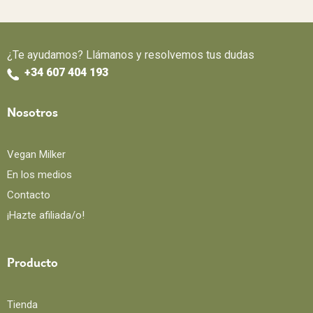
¿Te ayudamos? Llámanos y resolvemos tus dudas
+34 607 404 193
Nosotros
Vegan Milker
En los medios
Contacto
¡Hazte afiliada/o!
Producto
Tienda