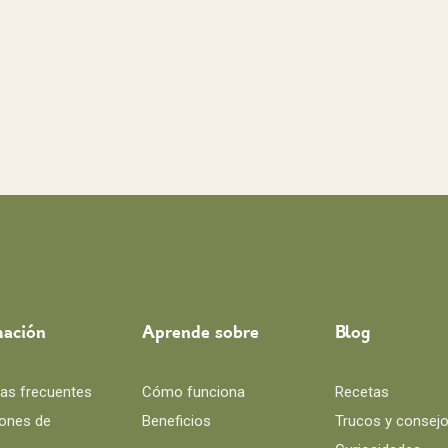
mación
Aprende sobre
Blog
as frecuentes
Cómo funciona
Recetas
ones de
Beneficios
Trucos y consej