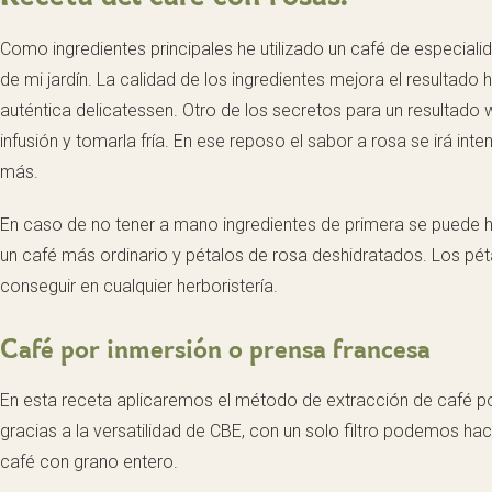
Como ingredientes principales he utilizado un café de especiali
de mi jardín. La calidad de los ingredientes mejora el resultado 
auténtica delicatessen. Otro de los secretos para un resultado 
infusión y tomarla fría. En ese reposo el sabor a rosa se irá int
más.
En caso de no tener a mano ingredientes de primera se puede
un café más ordinario y pétalos de rosa deshidratados. Los pét
conseguir en cualquier herboristería.
Café por inmersión o prensa francesa
En esta receta aplicaremos el método de extracción de café p
gracias a la versatilidad de CBE, con un solo filtro podemos ha
café con grano entero.