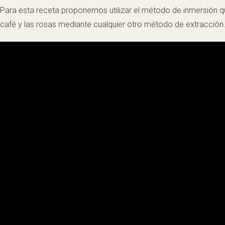
Para esta receta proponemos utilizar el método de inmersión qu
café y las rosas mediante cualquier otro método de extracción