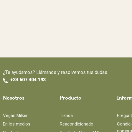
¿Te ayudamos? Llámanos y resolvemos tus dudas
+34 607 404 193
Nosotros
Producto
Infor
Vegan Milker
Tienda
Pregunt
En los medios
Reacondicionado
Condici
compra