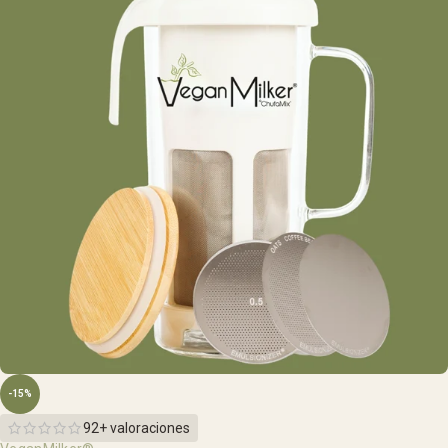
-15%
92+ valoraciones