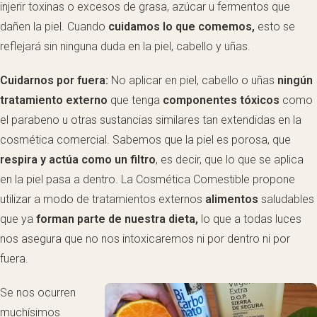
injerir toxinas o excesos de grasa, azúcar u fermentos que
dañen la piel. Cuando
cuidamos lo que comemos,
esto se
reflejará sin ninguna duda en la piel, cabello y uñas.
Cuidarnos por fuera:
No aplicar en piel, cabello o uñas
ningún
tratamiento externo
que tenga
componentes tóxicos
como
el parabeno u otras sustancias similares tan extendidas en la
cosmética comercial. Sabemos que la piel es porosa, que
respira y actúa como un filtro
, es decir, que lo que se aplica
en la piel pasa a dentro. La Cosmética Comestible propone
utilizar a modo de tratamientos externos
alimentos
saludables
que ya
forman parte de nuestra dieta,
lo que a todas luces
nos asegura que no nos intoxicaremos ni por dentro ni por
fuera.
Se nos ocurren
muchísimos