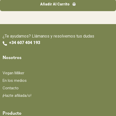
Añadir Al Carrito
¿Te ayudamos? Llámanos y resolvemos tus dudas
+34 607 404 193
Nosotros
Vegan Milker
En los medios
Contacto
¡Hazte afiliada/o!
Producto