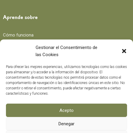
Aprende sobre
Cómo funciona
Beneficios
Gestionar el Consentimiento de
las Cookies
Blog
Para ofrecer las mejores experiencias, utilizamos tecnologías como las cookies
para almacenar y/o acceder a la información del dispositivo. El
consentimiento de estas tecnologías nos permitirá procesar datos como el
Recetas
comportamiento de navegación o las identificaciones únicas en este sitio. No
consentir o retirar el consentimiento, puede afectar negativamente a ciertas
Trucos y consejos
características y funciones.
Curiosidades
Curso formación
Acepto
Denegar
Métodos de pago