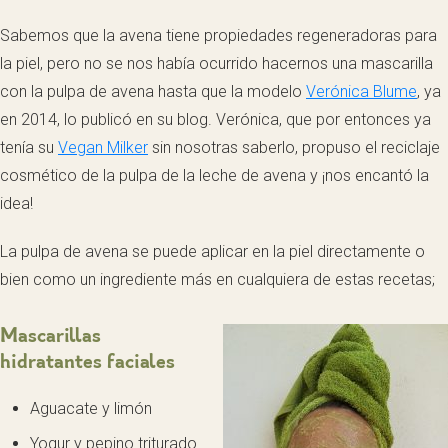
Sabemos que la avena tiene propiedades regeneradoras para
la piel, pero no se nos había ocurrido hacernos una mascarilla
con la pulpa de avena hasta que la modelo
Verónica Blume
, ya
en 2014, lo publicó en su blog. Verónica, que por entonces ya
tenía su
Vegan Milker
sin nosotras saberlo, propuso el reciclaje
cosmético de la pulpa de la leche de avena y ¡nos encantó la
idea!
La pulpa de avena se puede aplicar en la piel directamente o
bien como un ingrediente más en cualquiera de estas recetas;
Mascarillas
hidratantes faciales
Aguacate y limón
Yogur y pepino triturado