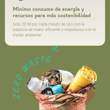
Mínimo consumo de energía y
recursos para más sostenibilidad
Solo 20 W por cada minuto de uso con la
batidora de mano: eficiente y respetuoso con el
medio ambiente.