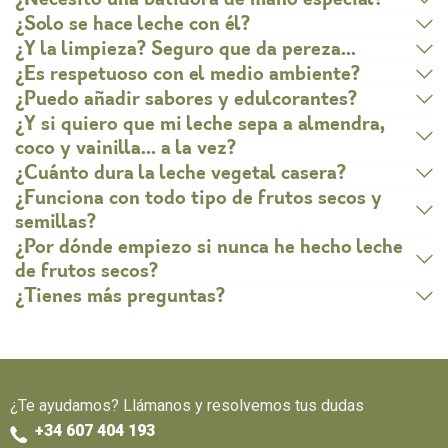
¿Necesito una batidora de mano especial?
¿Solo se hace leche con él?
¿Y la limpieza? Seguro que da pereza…
¿Es respetuoso con el medio ambiente?
¿Puedo añadir sabores y edulcorantes?
¿Y si quiero que mi leche sepa a almendra,
coco y vainilla… a la vez?
¿Cuánto dura la leche vegetal casera?
¿Funciona con todo tipo de frutos secos y
semillas?
¿Por dónde empiezo si nunca he hecho leche
de frutos secos?
¿Tienes más preguntas?
¿Te ayudamos? Llámanos y resolvemos tus dudas
+34 607 404 193