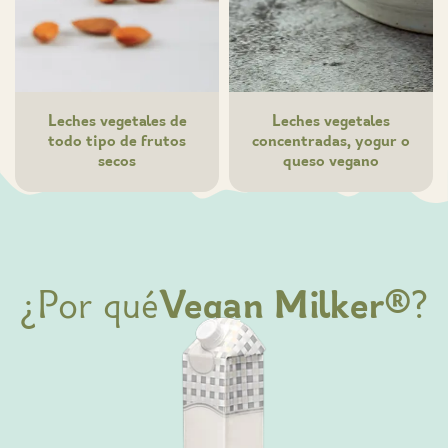
Leches vegetales de
Leches vegetales
todo tipo de frutos
concentradas, yogur o
secos
queso vegano
¿Por qué
Vegan Milker®
?