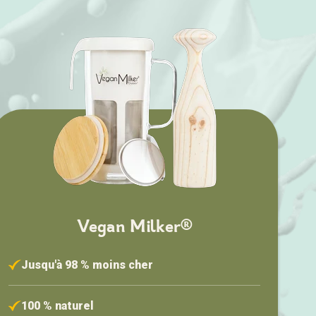
Vegan Milker®
Jusqu'à 98 % moins cher
100 % naturel