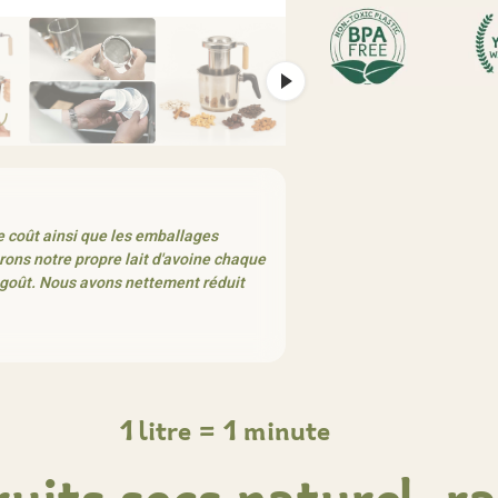
e coût ainsi que les emballages
ons notre propre lait d'avoine chaque
e goût. Nous avons nettement réduit
1 litre = 1 minute