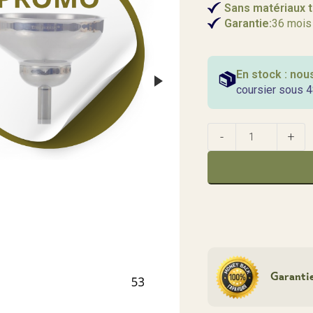
Sans matériaux t
Garantie:
36 mois
En stock : no
coursier sous 4
Garanti