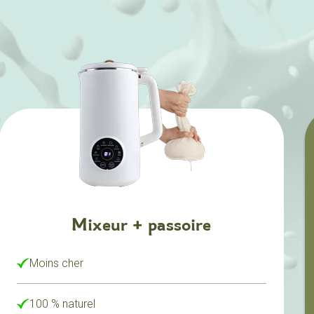
Mixeur + passoire
Moins cher
100 % naturel