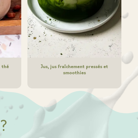
 thé
Jus, jus fraîchement pressés et
smoothies
®
?