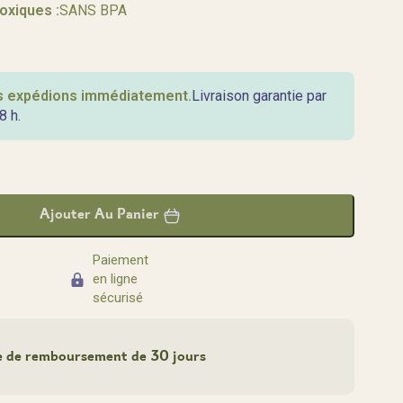
oxiques :
SANS BPA
us expédions immédiatement.
Livraison garantie par
8 h.
Ajouter Au Panier
Paiement
en ligne
sécurisé
e de remboursement de 30 jours