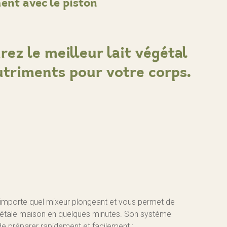
nt avec le piston
rez le meilleur lait végétal
utriments pour votre corps.
importe quel mixeur plongeant et vous permet de
gétale maison en quelques minutes. Son système
e préparer rapidement et facilement :