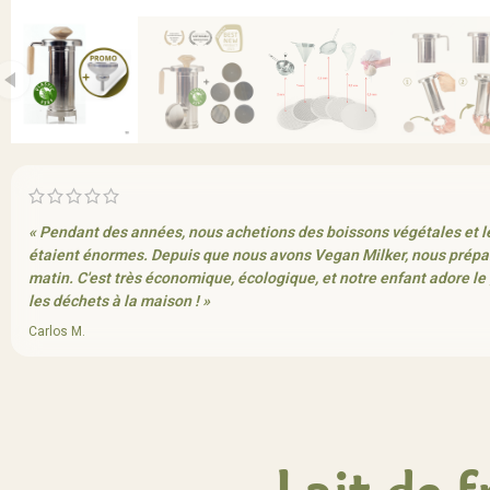
« Pendant des années, nous achetions des boissons végétales et l
étaient énormes. Depuis que nous avons Vegan Milker, nous prépar
matin. C'est très économique, écologique, et notre enfant adore l
les déchets à la maison ! »
Carlos M.