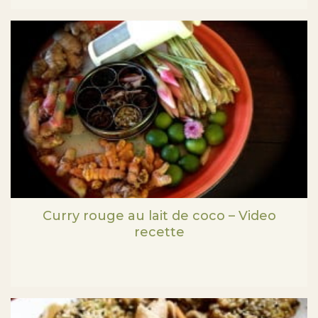
Curry rouge au lait de coco – Video
recette