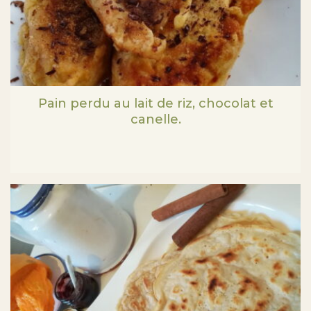
Pain perdu au lait de riz, chocolat et
canelle.