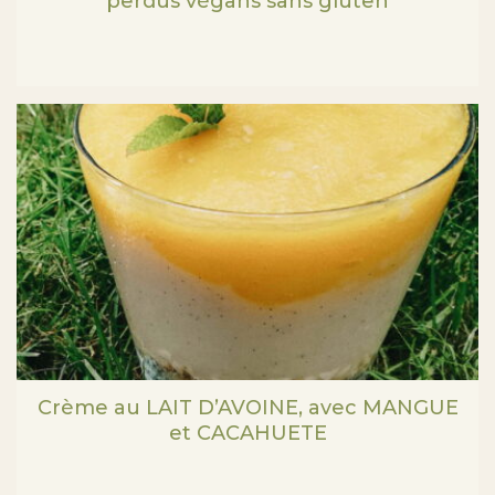
perdus végans sans gluten
Crème au LAIT D’AVOINE, avec MANGUE
et CACAHUETE