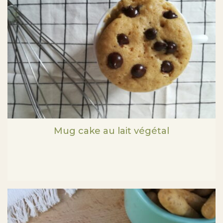
Mug cake au lait végétal