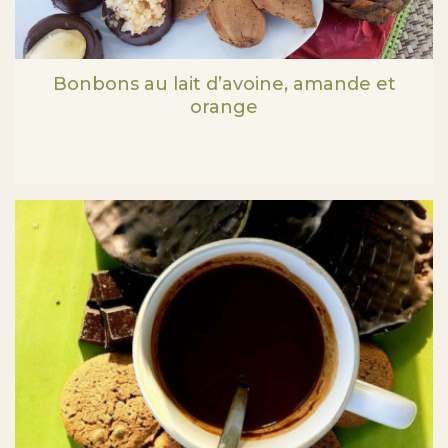
Bonbons au lait d’avoine, amande et
orange