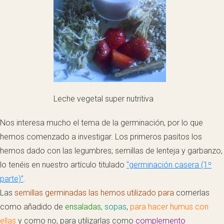
Leche vegetal super nutritiva
Nos interesa mucho el tema de la germinación, por lo que
hemos comenzado a investigar. Los primeros pasitos los
hemos dado con las legumbres; semillas de lenteja y garbanzo,
lo tenéis en nuestro artículo titulado
“germinación casera (1º
parte)”
.
Las
semillas germinadas las hemos utilizado para
comerlas
como añadido de
ensaladas,
sopas
,
para hacer humus con
ellas
y como no, para utilizarlas como
complemento