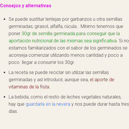
Consejos y alternativas
Se puede sustituir lentejas por garbanzos u otra semillas
germinadas; girasol, alfalfa, rúcula… Mínimo tenemos que
poner
30gr de semilla germinada para conseguir que la
aportación nutricional de las mismas sea significativa
. Si no
estamos familiarizados con el sabor de los germinados se
aconseja comenzar utilizando menos cantidad y poco a
poco llegar a consumir los 30gr.
La receta se puede reciclar sin utilizar las semillas
germinadas y así introducir, aunque sea,
el aporte de
vitaminas de la fruta.
La bebida, como el resto de leches vegetales naturales,
hay que
guardarla en la nevera
y nos puede durar hasta tres
días.