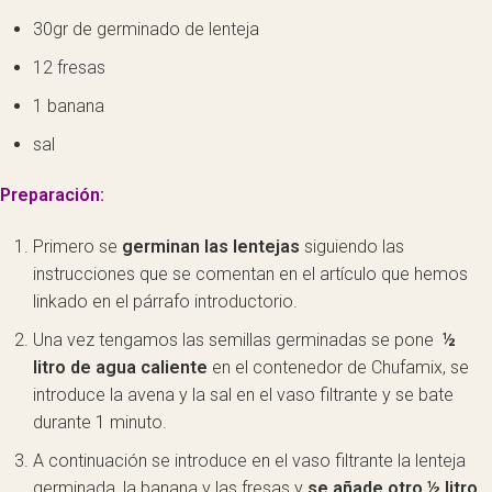
30gr de germinado de lenteja
12 fresas
1 banana
sal
Preparación:
Primero se
germinan las lentejas
siguiendo las
instrucciones que se comentan en el artículo que hemos
linkado en el párrafo introductorio.
Una vez tengamos las semillas germinadas se pone
½
litro de agua caliente
en el contenedor de Chufamix, se
introduce la avena y la sal en el vaso filtrante y se bate
durante 1 minuto.
A continuación se introduce en el vaso filtrante la lenteja
germinada, la banana y las fresas y
se añade otro ½ litro