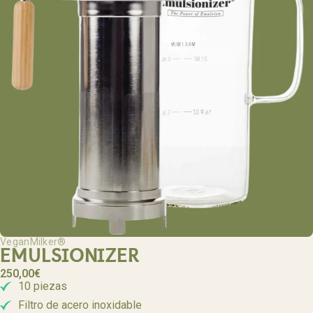
VeganMilker®
EMULSIONIZER
250,00
€
10 piezas
Filtro de acero inoxidable