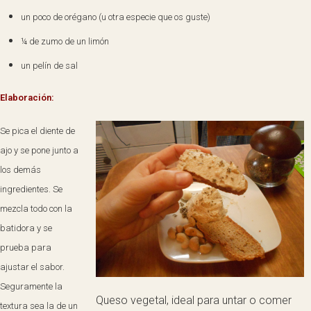
un poco de orégano (u otra especie que os guste)
¼ de zumo de un limón
un pelín de sal
Elaboración:
Se pica el diente de
ajo y se pone junto a
los demás
ingredientes. Se
mezcla todo con la
batidora y se
prueba para
ajustar el sabor.
Seguramente la
Queso vegetal, ideal para untar o comer
textura sea la de un