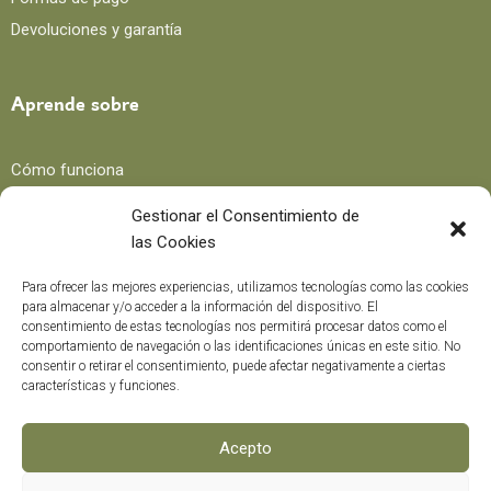
Devoluciones y garantía
Aprende sobre
Cómo funciona
Beneficios
Gestionar el Consentimiento de
las Cookies
Blog
Para ofrecer las mejores experiencias, utilizamos tecnologías como las cookies
para almacenar y/o acceder a la información del dispositivo. El
consentimiento de estas tecnologías nos permitirá procesar datos como el
Recetas
comportamiento de navegación o las identificaciones únicas en este sitio. No
consentir o retirar el consentimiento, puede afectar negativamente a ciertas
Trucos y consejos
características y funciones.
Curiosidades
Curso formación
Acepto