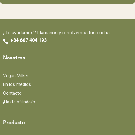
¿Te ayudamos? Llámanos y resolvemos tus dudas
+34 607 404 193
Nosotros
Vegan Milker
En los medios
Contacto
¡Hazte afiliada/o!
Producto