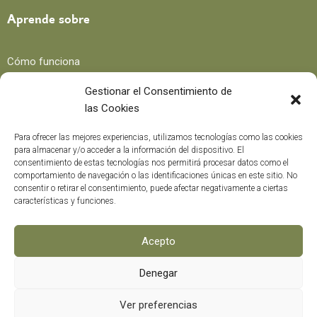
Aprende sobre
Cómo funciona
Beneficios
Gestionar el Consentimiento de
las Cookies
Blog
Para ofrecer las mejores experiencias, utilizamos tecnologías como las cookies
para almacenar y/o acceder a la información del dispositivo. El
consentimiento de estas tecnologías nos permitirá procesar datos como el
Recetas
comportamiento de navegación o las identificaciones únicas en este sitio. No
consentir o retirar el consentimiento, puede afectar negativamente a ciertas
Trucos y consejos
características y funciones.
Curiosidades
Curso formación
Acepto
Denegar
Métodos de pago
0
Ver preferencias