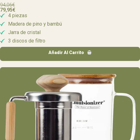
94,06
€
79,95
€
4 piezas
Madera de pino y bambú
Jarra de cristal
3 discos de filtro
Añadir Al Carrito