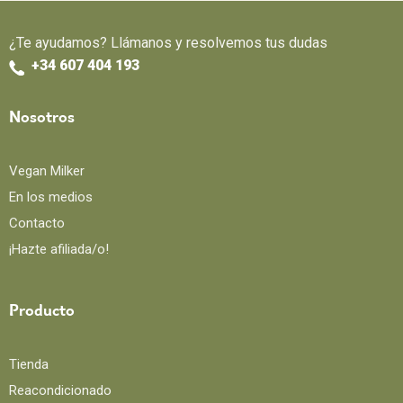
¿Te ayudamos? Llámanos y resolvemos tus dudas
+34 607 404 193
Nosotros
Vegan Milker
En los medios
Contacto
¡Hazte afiliada/o!
Producto
Tienda
Reacondicionado