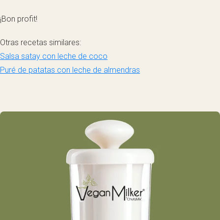
¡Bon profit!
Otras recetas similares:
Salsa satay con leche de coco
Puré de patatas con leche de almendras