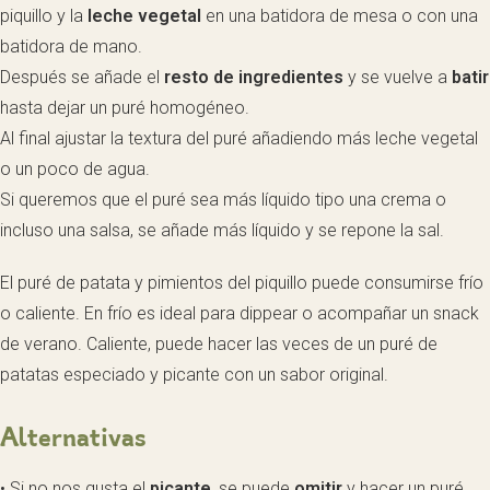
piquillo y la
leche vegetal
en una batidora de mesa o con una
batidora de mano.
Después se añade el
resto de ingredientes
y se vuelve a
batir
hasta dejar un puré homogéneo.
Al final ajustar la textura del puré añadiendo más leche vegetal
o un poco de agua.
Si queremos que el puré sea más líquido tipo una crema o
incluso una salsa, se añade más líquido y se repone la sal.
El puré de patata y pimientos del piquillo puede consumirse frío
o caliente. En frío es ideal para dippear o acompañar un snack
de verano. Caliente, puede hacer las veces de un puré de
patatas especiado y picante con un sabor original.
Alternativas
• Si no nos gusta el
picante
, se puede
omitir
y hacer un puré