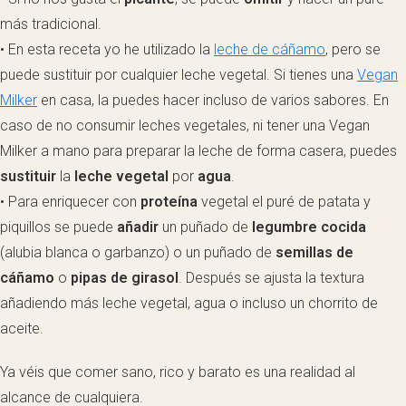
más tradicional.
• En esta receta yo he utilizado la
leche de cáñamo
, pero se
puede sustituir por cualquier leche vegetal. Si tienes una
Vegan
Milker
en casa, la puedes hacer incluso de varios sabores. En
caso de no consumir leches vegetales, ni tener una Vegan
Milker a mano para preparar la leche de forma casera, puedes
sustituir
la
leche vegetal
por
agua
.
• Para enriquecer con
proteína
vegetal el puré de patata y
piquillos se puede
añadir
un puñado de
legumbre cocida
(alubia blanca o garbanzo) o un puñado de
semillas de
cáñamo
o
pipas de girasol
. Después se ajusta la textura
añadiendo más leche vegetal, agua o incluso un chorrito de
aceite.
Ya véis que comer sano, rico y barato es una realidad al
alcance de cualquiera.