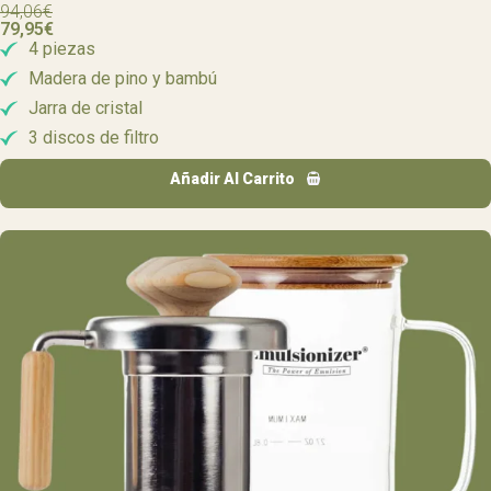
94,06
€
79,95
€
4 piezas
Madera de pino y bambú
Jarra de cristal
3 discos de filtro
Añadir Al Carrito