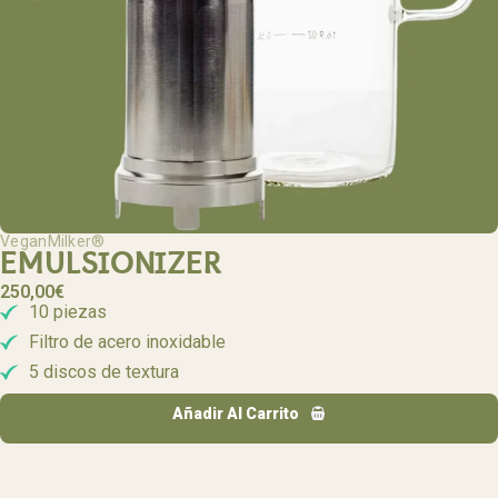
VeganMilker®
EMULSIONIZER
250,00
€
10 piezas
Filtro de acero inoxidable
5 discos de textura
Añadir Al Carrito