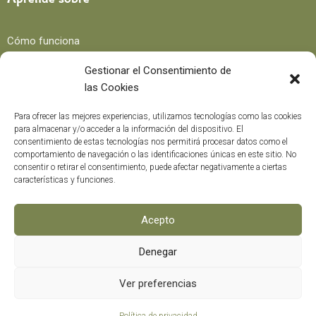
Cómo funciona
Beneficios
Gestionar el Consentimiento de
las Cookies
Blog
Para ofrecer las mejores experiencias, utilizamos tecnologías como las cookies
para almacenar y/o acceder a la información del dispositivo. El
consentimiento de estas tecnologías nos permitirá procesar datos como el
Recetas
comportamiento de navegación o las identificaciones únicas en este sitio. No
consentir o retirar el consentimiento, puede afectar negativamente a ciertas
Trucos y consejos
características y funciones.
Curiosidades
Curso formación
Acepto
Denegar
Métodos de pago
0
Ver preferencias