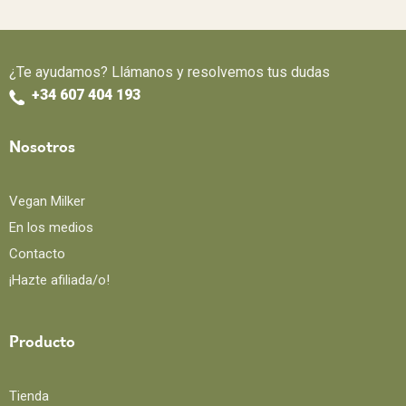
¿Te ayudamos? Llámanos y resolvemos tus dudas
+34 607 404 193
Nosotros
Vegan Milker
En los medios
Contacto
¡Hazte afiliada/o!
Producto
Tienda