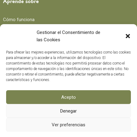
Aprende sobre
Cómo funciona
Beneficios
Gestionar el Consentimiento de
las Cookies
Blog
Para ofrecer las mejores experiencias, utilizamos tecnologías como las cookies
para almacenar y/o acceder a la información del dispositivo. El
consentimiento de estas tecnologías nos permitirá procesar datos como el
Recetas
comportamiento de navegación o las identificaciones únicas en este sitio. No
consentir o retirar el consentimiento, puede afectar negativamente a ciertas
Trucos y consejos
características y funciones.
Curiosidades
Curso formación
Acepto
Denegar
Métodos de pago
0
Ver preferencias