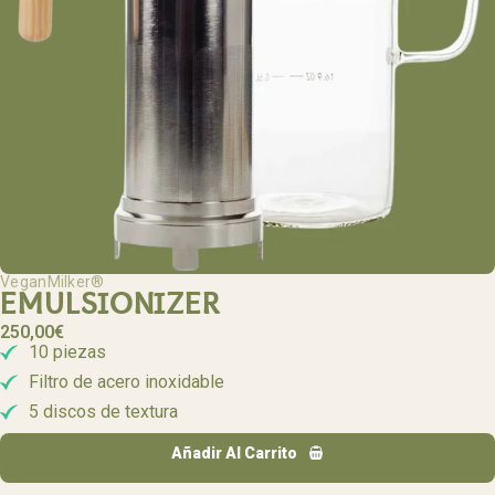
VeganMilker®
EMULSIONIZER
250,00
€
10 piezas
Filtro de acero inoxidable
5 discos de textura
Añadir Al Carrito