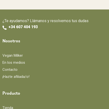
¿Te ayudamos? Llámanos y resolvemos tus dudas
+34 607 404 193
Nosotros
Vegan Milker
En los medios
Contacto
¡Hazte afiliada/o!
Producto
Tienda