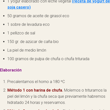
1 yogur elaborado con leche vegetal
(receta de yogurt de
soja casero)
50 gramos de aceite de girasol eco
1 sobre de levadura eco
1 pellizco de sal
150 gr. de azúcar de caña bio
La piel de medio limón
100 gramos de pulpa de chufa o chufa triturada
Elaboración
Precalentamos el horno a 180 ºC
Método 1 con harina de chufa.
Molemos o trituramos la
piel del limón y la chufa seca que previamente habremos
hidratado 24 horas y reservamos.