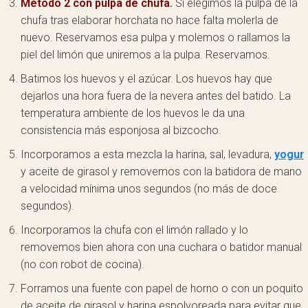
Método 2 con pulpa de chufa.
Si elegimos la pulpa de la
chufa tras elaborar horchata no hace falta molerla de
nuevo. Reservamos esa pulpa y molemos o rallamos la
piel del limón que uniremos a la pulpa. Reservamos.
Batimos los huevos y el azúcar. Los huevos hay que
dejarlos una hora fuera de la nevera antes del batido. La
temperatura ambiente de los huevos le da una
consistencia más esponjosa al bizcocho.
Incorporamos a esta mezcla la harina, sal, levadura,
yogur
y aceite de girasol y removemos con la batidora de mano
a velocidad mínima unos segundos (no más de doce
segundos).
Incorporamos la chufa con el limón rallado y lo
removemos bien ahora con una cuchara o batidor manual
(no con robot de cocina).
Forramos una fuente con papel de horno o con un poquito
de aceite de girasol y harina espolvoreada para evitar que