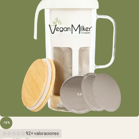
-15%
92+ valoraciones