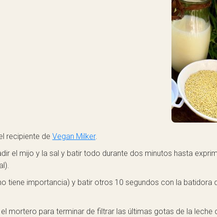
l recipiente de
Vegan Milker
.
adir el mijo y la sal y batir todo durante dos minutos hasta exprim
l).
l, no tiene importancia) y batir otros 10 segundos con la batidor
el mortero para terminar de filtrar las últimas gotas de la leche 