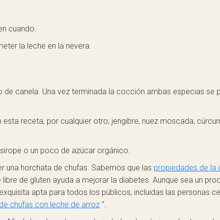
en cuando.
eter la leche en la nevera.
poco de canela. Una vez terminada la cocción ambas especias se
 esta receta, por cualquier otro; jengibre, nuez moscada, cúrcu
 sirope o un poco de azúcar orgánico.
er una horchata de chufas. Sabemos que las
propiedades de la
e libre de gluten ayuda a mejorar la diabetes. Aunque sea un pr
exquisita apta para todos los públicos, incluidas las personas ce
de chufas con leche de arroz
“.