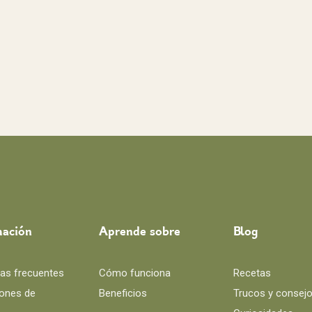
mación
Aprende sobre
Blog
as frecuentes
Cómo funciona
Recetas
ones de
Beneficios
Trucos y consej