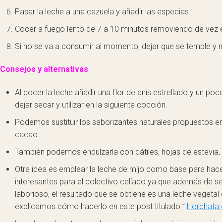
Pasar la leche a una cazuela y añadir las especias.
Cocer a fuego lento de 7 a 10 minutos removiendo de vez 
Si no se va a consumir al momento, dejar que se temple y m
Consejos y alternativas
Al cocer la leche añadir una flor de anís estrellado y un 
dejar secar y utilizar en la siguiente cocción.
Podemos sustituir los saborizantes naturales propuestos en
cacao…
También podemos endulzarla con dátiles, hojas de estevia,
Otra idea es emplear la leche de mijo como base para hac
interesantes para el colectivo celíaco ya que además de s
laborioso, el resultado que se obtiene es una leche vegetal 
explicamos cómo hacerlo en este post titulado ”
Horchata 