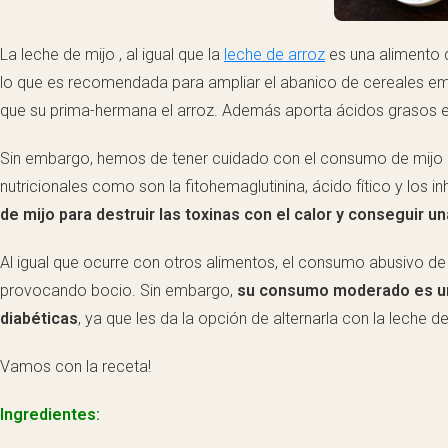
La leche de mijo , al igual que la
leche de arroz
es una alimento d
lo que es recomendada para ampliar el abanico de cereales emp
que su prima-hermana el arroz. Además aporta ácidos grasos esenc
Sin embargo, hemos de tener cuidado con el consumo de mijo cr
nutricionales como son la fitohemaglutinina, ácido fítico y lo
de mijo para destruir las toxinas con el calor y conseguir un
Al igual que ocurre con otros alimentos, el consumo abusivo de
provocando bocio. Sin embargo,
su consumo moderado es una
diabéticas
, ya que les da la opción de alternarla con la leche de
Vamos con la receta!
Ingredientes: