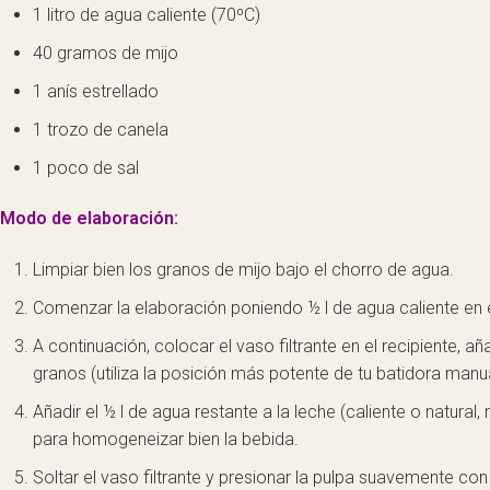
1 litro de agua caliente (70ºC)
40 gramos de mijo
1 anís estrellado
1 trozo de canela
1 poco de sal
Modo de elaboración:
Limpiar bien los granos de mijo bajo el chorro de agua.
Comenzar la elaboración poniendo ½ l de agua caliente en e
A continuación, colocar el vaso filtrante en el recipiente, añ
granos (utiliza la posición más potente de tu batidora manua
Añadir el ½ l de agua restante a la leche (caliente o natura
para homogeneizar bien la bebida.
Soltar el vaso filtrante y presionar la pulpa suavemente con 