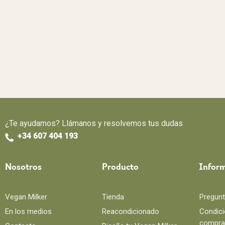
¿Te ayudamos? Llámanos y resolvemos tus dudas
+34 607 404 193
Nosotros
Producto
Infor
Vegan Milker
Tienda
Pregunt
En los medios
Reacondicionado
Condici
compra