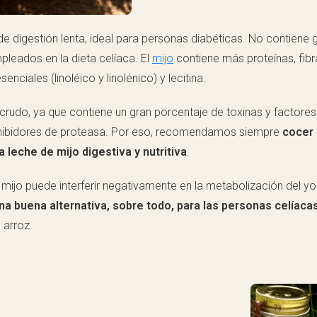
e digestión lenta, ideal para personas diabéticas. No contiene g
leados en la dieta celíaca. El
mijo
contiene más proteínas, fibr
iales (linoléico y linolénico) y lecitina.
udo, ya que contiene un gran porcentaje de toxinas y factores 
s inhibidores de proteasa. Por eso, recomendamos siempre
cocer 
a leche de mijo digestiva y nutritiva
.
 mijo puede interferir negativamente en la metabolización del y
 buena alternativa, sobre todo, para las personas celíacas
 arroz.