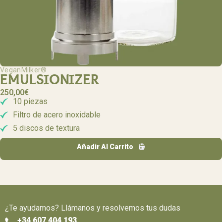
VeganMilker®
EMULSIONIZER
250,00
€
10 piezas
Filtro de acero inoxidable
5 discos de textura
Añadir Al Carrito
¿Te ayudamos? Llámanos y resolvemos tus dudas
+34 607 404 193