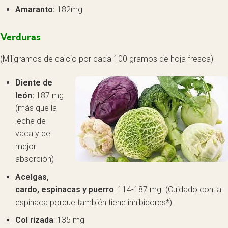
Amaranto:
182mg
Verduras
(Miligramos de calcio por cada 100 gramos de hoja fresca)
Diente de
león:
187 mg
(más que la
leche de
vaca y de
mejor
absorción)
Acelgas,
cardo, espinacas y puerro
: 114-187 mg. (Cuidado con la
espinaca porque también tiene inhibidores*)
Col rizada
: 135 mg