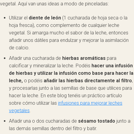
vegetal. Aquí van unas ideas a modo de pinceladas:
Utilizar el
diente de león
(1 cucharada de hoja seca o la
hoja fresca), como complemento de cualquier leche
vegetal. Si amarga mucho el sabor de la leche, entonces
añadir unos dátiles para endulzar y mejorar la asimilación
de calcio.
Añadir una cucharada de
hierbas aromáticas
para
calcificar y mineralizar la leche. Podéis
hacer una infusión
de hierbas y utilizar la infusión como base para hacer la
leche,
o podéis
añadir las hierbas directamente al filtro
,
y procesarlas junto a las semillas de base que utilices para
hacer la leche. En este blog tenéis un práctico artículo
sobre cómo utilizar las
infusiones para mejorar leches
vegetales
.
Añadir una o dos cucharadas de
sésamo tostado
junto a
las demás semillas dentro del filtro y batir.