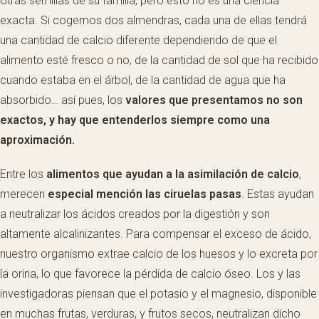
otras semillas de su familia, pero esto no es una ciencia
exacta. Si cogemos dos almendras, cada una de ellas tendrá
una cantidad de calcio diferente dependiendo de que el
alimento esté fresco o no, de la cantidad de sol que ha recibido
cuando estaba en el árbol, de la cantidad de agua que ha
absorbido… así pues, los
valores que presentamos no son
exactos, y hay que entenderlos siempre como una
aproximación.
Entre los
alimentos que ayudan a la asimilación de calcio
,
merecen
especial mención las ciruelas pasas
. Estas ayudan
a neutralizar los ácidos creados por la digestión y son
altamente alcalinizantes. Para compensar el exceso de ácido,
nuestro organismo extrae calcio de los huesos y lo excreta por
la orina, lo que favorece la pérdida de calcio óseo. Los y las
investigadoras piensan que el potasio y el magnesio, disponible
en muchas frutas, verduras, y frutos secos, neutralizan dicho