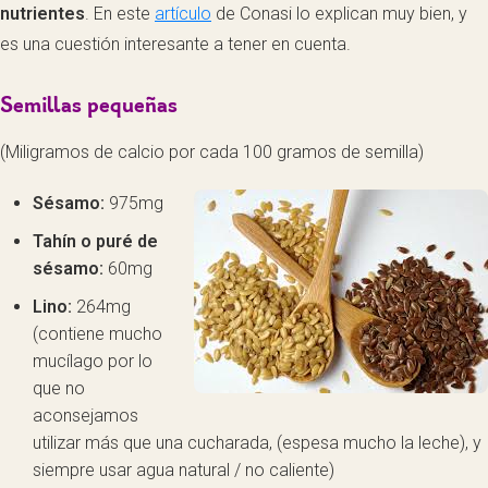
nutrientes
. En este
artículo
de Conasi lo explican muy bien, y
es una cuestión interesante a tener en cuenta.
Semillas pequeñas
(Miligramos de calcio por cada 100 gramos de semilla)
Sésamo:
975mg
Tahín o puré de
sésamo:
60mg
Lino:
264mg
(contiene mucho
mucílago por lo
que no
aconsejamos
utilizar más que una cucharada, (espesa mucho la leche), y
siempre usar agua natural / no caliente)