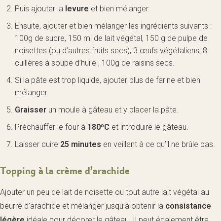
Puis ajouter la
levure
et bien mélanger.
Ensuite, ajouter et bien mélanger les ingrédients suivants :
100g de sucre, 150 ml de lait végétal, 150 g de pulpe de
noisettes (ou d’autres fruits secs), 3 œufs végétaliens, 8
cuillères à soupe d’huile , 100g de raisins secs.
Si la pâte est trop liquide, ajouter plus de farine et bien
mélanger.
Graisser
un moule à gâteau et y placer la pâte.
Préchauffer le four à
180ºC
et introduire le gâteau.
Laisser cuire
25 minutes
en veillant à ce qu’il ne brûle pas.
Topping à la crème d’arachide
Ajouter un peu de lait de noisette ou tout autre lait végétal au
beurre d’arachide et mélanger jusqu’à obtenir la
consistance
légère
idéale pour décorer le gâteau. Il peut également être