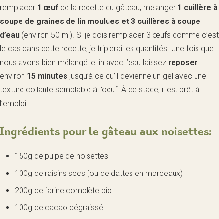
remplacer
1 œuf
de la recette du gâteau, mélanger
1 cuillère à
soupe de graines de lin moulues et 3 cuillères à soupe
d’eau
(environ 50 ml). Si je dois remplacer 3 œufs comme c’est
le cas dans cette recette, je triplerai les quantités. Une fois que
nous avons bien mélangé le lin avec l’eau laissez
reposer
environ
15 minutes
jusqu’à ce qu’il devienne un gel avec une
texture collante semblable à l’oeuf. À ce stade, il est prêt à
l’emploi.
Ingrédients pour le gâteau aux noisettes:
150g de pulpe de noisettes
100g de raisins secs (ou de dattes en morceaux)
200g de farine complète bio
100g de cacao dégraissé