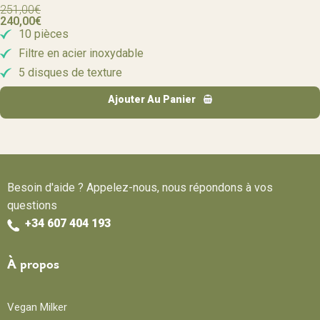
251,00
€
240,00
€
10 pièces
Filtre en acier inoxydable
5 disques de texture
Ajouter Au Panier
Besoin d'aide ? Appelez-nous, nous répondons à vos
questions
+34 607 404 193
À propos
Vegan Milker