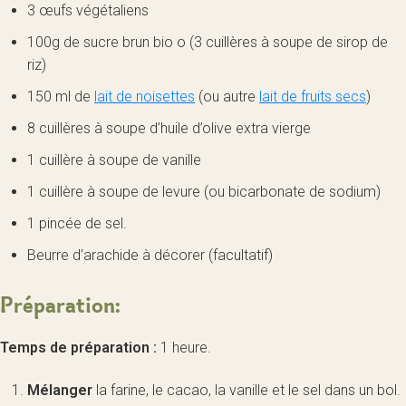
3 œufs végétaliens
100g de sucre brun bio o (3 cuillères à soupe de sirop de
riz)
150 ml de
lait de noisettes
(ou autre
lait de fruits secs
)
8 cuillères à soupe d’huile d’olive extra vierge
1 cuillère à soupe de vanille
1 cuillère à soupe de levure (ou bicarbonate de sodium)
1 pincée de sel.
Beurre d’arachide à décorer (facultatif)
Préparation:
Temps de préparation :
1 heure.
Mélanger
la farine, le cacao, la vanille et le sel dans un bol.