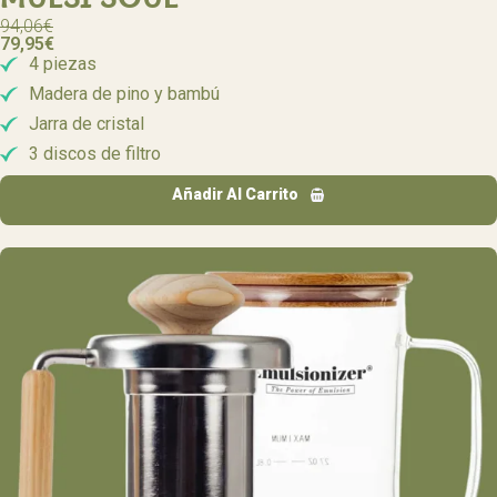
MÜLSI SOUL
94,06
€
79,95
€
4 piezas
Madera de pino y bambú
Jarra de cristal
3 discos de filtro
Añadir Al Carrito