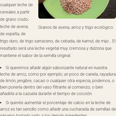
cualquier leche de
cereales a partir
de grano crudo;
leche de avena,
Granos de avena, arroz y trigo ecológico.
de espelta, de
trigo duro, de trigo sarraceno, de cebada, de kamut, de mijo… El
resultado será una leche vegetal muy cremosa y dulzona que
mantiene el sabor de la semilla original.
Si queremos añadir algún saborizante natural en nuestra
leche de arroz, como por ejemplo, un poco de canela, rayadura
de limón, jengibre, cacao o cualquier otra especia, podemos, o
bien ponerla dentro del vaso filtrante al comienzo, o bien
añadirla a la cazuela durante el tiempo de cocción.
Si queréis aumentar el porcentaje de calcio en la leche de
arroz es tan sencillo como añadir una cucharada de semillas de
sésamo tostado junto a los demás ingredientes.