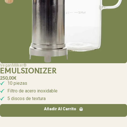
VeganMilker®
EMULSIONIZER
250,00
€
10 piezas
Filtro de acero inoxidable
5 discos de textura
Añadir Al Carrito