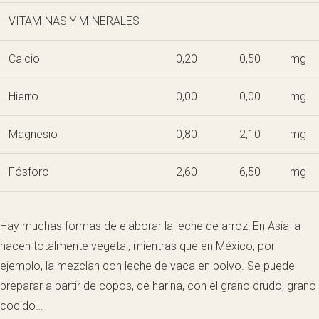
VITAMINAS Y MINERALES
Calcio
0,20
0,50
mg
Hierro
0,00
0,00
mg
Magnesio
0,80
2,10
mg
Fósforo
2,60
6,50
mg
Hay muchas formas de elaborar la leche de arroz: En Asia la
hacen totalmente vegetal, mientras que en México, por
ejemplo, la mezclan con leche de vaca en polvo. Se puede
preparar a partir de copos, de harina, con el grano crudo, grano
cocido…