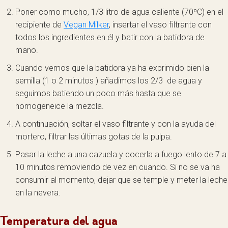
Poner como mucho, 1/3 litro de agua caliente (70ºC) en el
recipiente de
Vegan Milker
, insertar el vaso filtrante con
todos los ingredientes en él y batir con la batidora de
mano.
Cuando vemos que la batidora ya ha exprimido bien la
semilla (1 o 2 minutos ) añadimos los 2/3 de agua y
seguimos batiendo un poco más hasta que se
homogeneice la mezcla.
A continuación, soltar el vaso filtrante y con la ayuda del
mortero, filtrar las últimas gotas de la pulpa.
Pasar la leche a una cazuela y cocerla a fuego lento de 7 a
10 minutos removiendo de vez en cuando. Si no se va ha
consumir al momento, dejar que se temple y meter la leche
en la nevera.
Temperatura del agua