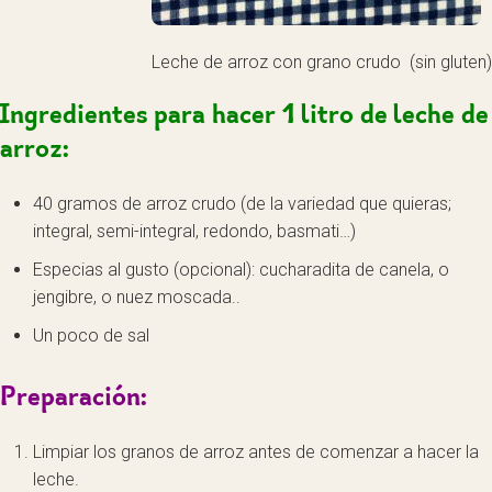
Leche de arroz con grano crudo (sin gluten)
Ingredientes para hacer 1 litro de leche de
arroz:
40 gramos de arroz crudo (de la variedad que quieras;
integral, semi-integral, redondo, basmati…)
Especias al gusto (opcional): cucharadita de canela, o
jengibre, o nuez moscada..
Un poco de sal
Preparación:
Limpiar los granos de arroz antes de comenzar a hacer la
leche.