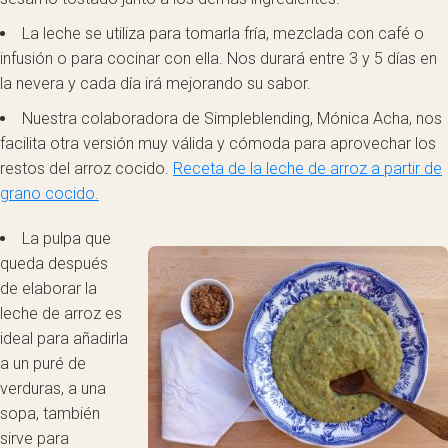
La leche se utiliza para tomarla fría, mezclada con café o
infusión o para cocinar con ella. Nos durará entre 3 y 5 días en
la nevera y cada día irá mejorando su sabor.
Nuestra colaboradora de Simpleblending, Mónica Acha, nos
facilita otra versión muy válida y cómoda para aprovechar los
restos del arroz cocido.
Receta de la leche de arroz a partir de
grano cocido.
La pulpa que
queda después
de elaborar la
leche de arroz es
ideal para añadirla
a un puré de
verduras, a una
sopa, también
sirve para