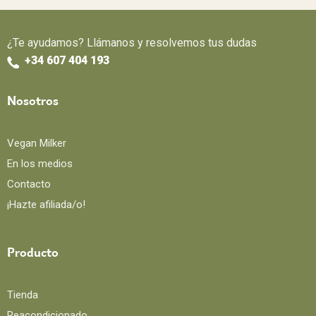
¿Te ayudamos? Llámanos y resolvemos tus dudas
+34 607 404 193
Nosotros
Vegan Milker
En los medios
Contacto
¡Hazte afiliada/o!
Producto
Tienda
Reacondicionado