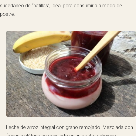
sucedáneo de “natillas”, ideal para consumirla a modo de
postre.
Leche de arroz integral con grano remojado. Mezclada con
fresas y plátano se convierte en un postre delicioso.