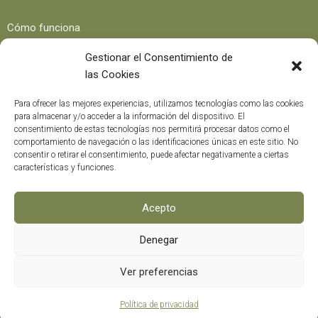
Cómo funciona
Beneficios
Gestionar el Consentimiento de
las Cookies
Blog
Para ofrecer las mejores experiencias, utilizamos tecnologías como las cookies
para almacenar y/o acceder a la información del dispositivo. El
consentimiento de estas tecnologías nos permitirá procesar datos como el
Recetas
comportamiento de navegación o las identificaciones únicas en este sitio. No
consentir o retirar el consentimiento, puede afectar negativamente a ciertas
Trucos y consejos
características y funciones.
Curiosidades
Curso formación
Acepto
Denegar
Métodos de pago
0
Ver preferencias
Política de privacidad