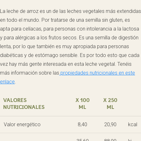
La leche de arroz es un de las leches vegetales más extendidas
en todo el mundo. Por tratarse de una semilla sin gluten, es
apta para celíacas, para personas con intolerancia a la lactosa
y para alérgicas a los frutos secos. Es una semilla de digestión
lenta, por lo que también es muy apropiada para personas
diabéticas y de estómago sensible. Es por todo esto que cada
vez hay más gente interesada en esta leche vegetal. Tenéis
más información sobre las
propiedades nutricionales en este
enlace
.
VALORES
X 100
X 250
NUTRICIONALES
ML
ML
Valor energético
8,40
20,90
kcal