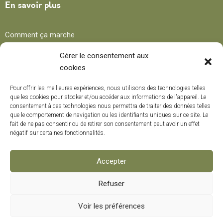
En savoir plus
Comment ça marche
Avantages
Gérer le consentement aux
cookies
Blog
Pour offrir les meilleures expériences, nous utilisons des technologies telles
que les cookies pour stocker et/ou accéder aux informations de l'appareil. Le
consentement à ces technologies nous permettra de traiter des données telles
Recettes
que le comportement de navigation ou les identifiants uniques sur ce site. Le
fait de ne pas consentir ou de retirer son consentement peut avoir un effet
Trucs et conseils
négatif sur certaines fonctionnalités.
Curiosités
Cours de formation
Accepter
Refuser
Modes de paiement
0
Voir les préférences