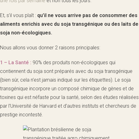
une fois par semaine
et non tous les jours.
Et, s’il vous plaît :
qu’il ne vous arrive pas de consommer des
aliments enrichis avec du soja transgénique ou des laits de
soja non-écologiques.
Nous allons vous donner 2 raisons principales:
1 – La Santé :
90% des produits non-écologiques qui
contiennent du soja sont préparés avec du soja transgénique
(bien sûr, cela n’est jamais indiqué sur les étiquettes). Le soja
transgénique incorpore un composé chimique de gènes et de
toxines qui est néfaste pour la santé, selon des études réalisées
par l’Université de Harvard et d’autres instituts et chercheurs de
prestige incontesté.