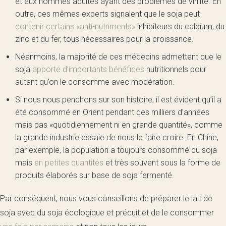
et aux hommes adultes ayant des problèmes de virilité. En
outre, ces mêmes experts signalent que le soja peut
contenir certains «anti-nutriments»
inhibiteurs du calcium, du
zinc et du fer, tous nécessaires pour la croissance.
Néanmoins, la majorité de ces médecins admettent que le
soja
apporte d’importants bénéfices
nutritionnels pour
autant qu’on le consomme avec modération.
Si nous nous penchons sur son histoire, il est évident qu’il a
été consommé en Orient pendant des milliers d’années
mais pas «quotidiennement ni en grande quantité», comme
la grande industrie essaie de nous le faire croire. En Chine,
par exemple, la population a toujours consommé du soja
mais
en petites quantités
et très souvent sous la forme de
produits élaborés sur base de soja fermenté.
Par conséquent, nous vous conseillons de préparer le lait de
soja avec du soja écologique et précuit et de le consommer