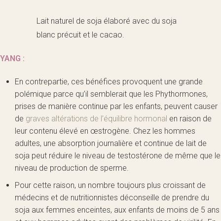
Lait naturel de soja élaboré avec du soja
blanc précuit et le cacao.
YANG :
En contrepartie, ces bénéfices provoquent une grande
polémique parce qu’il semblerait que les Phythormones,
prises de manière continue par les enfants, peuvent causer
de
graves altérations de l’équilibre hormonal
en raison de
leur contenu élevé en œstrogène. Chez les hommes
adultes, une absorption journalière et continue de lait de
soja peut réduire le niveau de testostérone de même que le
niveau de production de sperme.
Pour cette raison, un nombre toujours plus croissant de
médecins et de nutritionnistes déconseille de prendre du
soja aux femmes enceintes, aux enfants de moins de 5 ans