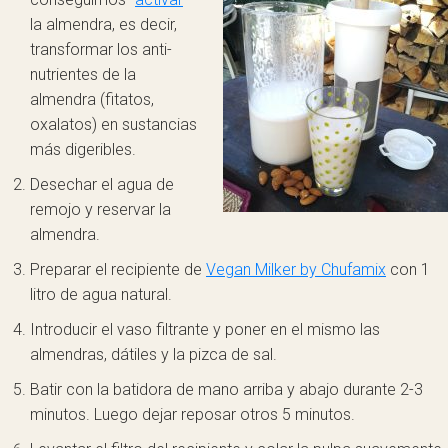
la almendra, es decir,
transformar los anti-
nutrientes de la
almendra (fitatos,
oxalatos) en sustancias
más digeribles.
Desechar el agua de
remojo y reservar la
almendra.
Preparar el recipiente de
Vegan Milker by Chufamix
con 1
litro de agua natural.
Introducir el vaso filtrante y poner en el mismo las
almendras, dátiles y la pizca de sal.
Batir con la batidora de mano arriba y abajo durante 2-3
minutos. Luego dejar reposar otros 5 minutos.