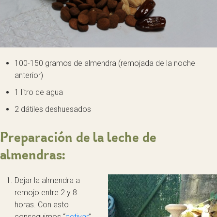
100-150 gramos de almendra (remojada de la noche
anterior)
1 litro de agua
2 dátiles deshuesados
Preparación de la leche de
almendras:
Dejar la almendra a
remojo entre 2 y 8
horas. Con esto
conseguimos “
activar
”