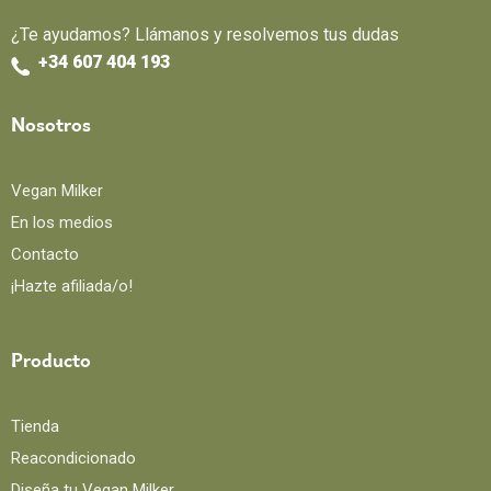
¿Te ayudamos? Llámanos y resolvemos tus dudas
+34 607 404 193
Nosotros
Vegan Milker
En los medios
Contacto
¡Hazte afiliada/o!
Producto
Tienda
Reacondicionado
Diseña tu Vegan Milker