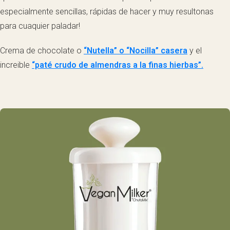
especialmente sencillas, rápidas de hacer y muy resultonas
para cuaquier paladar!
Crema de chocolate o
“Nutella” o “Nocilla” casera
y el
increible
“paté crudo de almendras a la finas hierbas”.