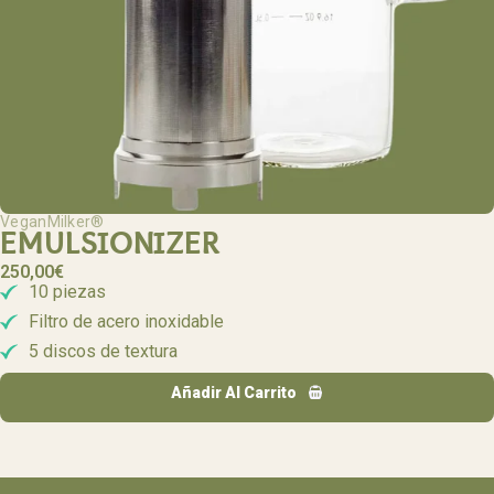
VeganMilker®
EMULSIONIZER
250,00
€
10 piezas
Filtro de acero inoxidable
5 discos de textura
Añadir Al Carrito