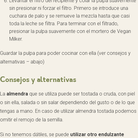
Levantar el filtro del recipiente y colar la pulpa suavemente
sin presionar ni forzar el filtro. Primero se introduce una
cuchara de palo y se remueve la mezcla hasta que casi
toda la leche se filtra. Para terminar con el filtrado,
presionar la pulpa suavemente con el mortero de Vegan
Milker.
Guardar la pulpa para poder cocinar con ella (ver consejos y
alternativas – abajo)
Consejos y alternativas
La
almendra
que se utiliza puede ser tostada o cruda, con piel
o sin ella, salada o sin salar dependiendo del gusto o de lo que
tengas a mano. En caso de utilizar almendra tostada podemos
omitir el remojo de la semilla.
Si no tenemos dátiles, se puede
utilizar otro endulzante