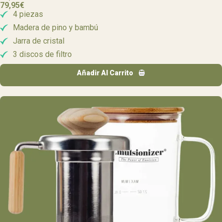
79,95
€
4 piezas
Madera de pino y bambú
Jarra de cristal
3 discos de filtro
Añadir Al Carrito