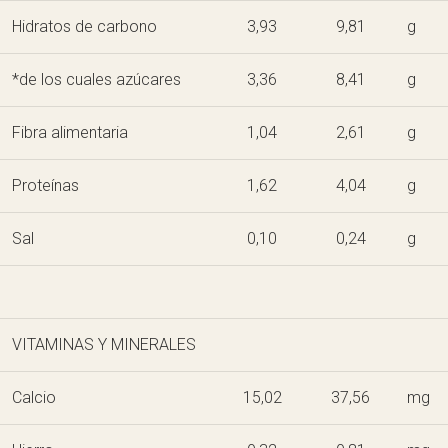
Hidratos de carbono
3,93
9,81
g
*de los cuales azúcares
3,36
8,41
g
Fibra alimentaria
1,04
2,61
g
Proteínas
1,62
4,04
g
Sal
0,10
0,24
g
VITAMINAS Y MINERALES
Calcio
15,02
37,56
mg