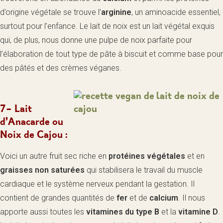
d’origine végétale se trouve l’
arginine
, un aminoacide essentiel,
surtout pour l’enfance. Le lait de noix est un lait végétal exquis
qui, de plus, nous donne une pulpe de noix parfaite pour
l’élaboration de tout type de pâte à biscuit et comme base pour
des pâtés et des crèmes véganes.
7- Lait
d’Anacarde ou
Noix de Cajou :
Voici un autre fruit sec riche en
protéines végétales
et en
graisses non saturées
qui stabilisera le travail du muscle
cardiaque et le système nerveux pendant la gestation. Il
contient de grandes quantités de
fer
et de
calcium
. Il nous
apporte aussi toutes les
vitamines du type B
et la
vitamine D
.