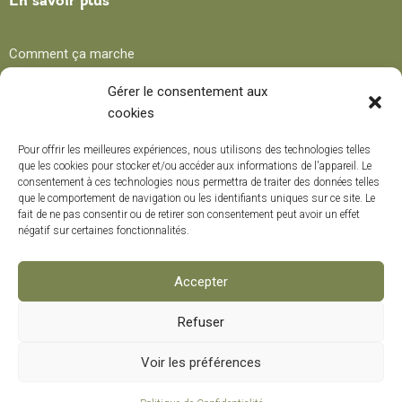
En savoir plus
Comment ça marche
Avantages
Gérer le consentement aux
cookies
Blog
Pour offrir les meilleures expériences, nous utilisons des technologies telles
que les cookies pour stocker et/ou accéder aux informations de l'appareil. Le
consentement à ces technologies nous permettra de traiter des données telles
Recettes
que le comportement de navigation ou les identifiants uniques sur ce site. Le
fait de ne pas consentir ou de retirer son consentement peut avoir un effet
Trucs et conseils
négatif sur certaines fonctionnalités.
Curiosités
Cours de formation
Accepter
Refuser
Modes de paiement
0
Voir les préférences