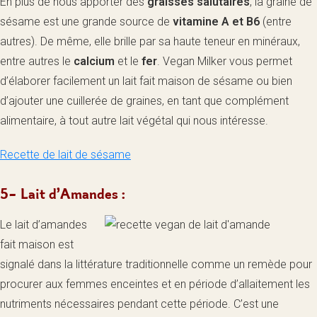
En plus de nous apporter des
graisses salutaires
, la graine de
sésame est une grande source de
vitamine A et B6
(entre
autres). De même, elle brille par sa haute teneur en minéraux,
entre autres le
calcium
et le
fer
. Vegan Milker vous permet
d’élaborer facilement un lait fait maison de sésame ou bien
d’ajouter une cuillerée de graines, en tant que complément
alimentaire, à tout autre lait végétal qui nous intéresse.
Recette de lait de sésame
5- Lait d’Amandes :
Le lait d’amandes
fait maison est
signalé dans la littérature traditionnelle comme un remède pour
procurer aux femmes enceintes et en période d’allaitement les
nutriments nécessaires pendant cette période. C’est une