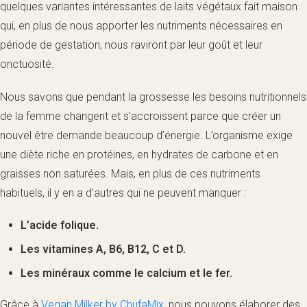
quelques variantes intéressantes de laits végétaux fait maison
qui, en plus de nous apporter les nutriments nécessaires en
période de gestation, nous raviront par leur goût et leur
onctuosité.
Nous savons que pendant la grossesse les besoins nutritionnels
de la femme changent et s’accroissent parce que créer un
nouvel être demande beaucoup d’énergie. L’organisme exige
une diète riche en protéines, en hydrates de carbone et en
graisses non saturées. Mais, en plus de ces nutriments
habituels, il y en a d’autres qui ne peuvent manquer :
L’acide folique.
Les vitamines A, B6, B12, C et D.
Les minéraux comme le calcium et le fer.
Grâce à
Vegan Milker by ChufaMix
, nous pouvons élaborer des