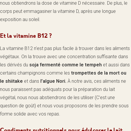
nous obtiendrons la dose de vitamine D nécessaire. De plus, le
corps peut emmagasiner la vitamine D, après une longue
exposition au soleil.
Et la vitamine B12 ?
La vitamine B12 n’est pas plus facile à trouver dans les aliments
végétaux. On la trouve avec une concentration suffisante dans
les dérivés du
soja fermenté comme le tempeh
et aussi dans
certains champignons comme les
trompettes de la mort ou
le shiitake
et dans
l’algue Nori.
À notre avis, ces aliments ne
nous paraissent pas adéquats pour la préparation du lait
végétal, nous nous abstiendrons de les utiliser (C’est une
question de goût) et nous vous proposons de les prendre sous
forme solide avec vos repas.
Condiments nutritionnels pour édulcorer le lait