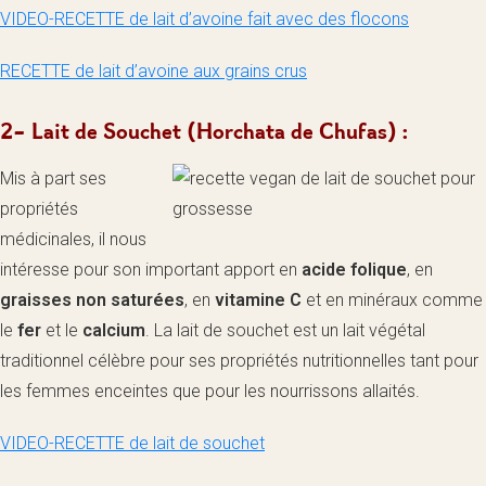
VIDEO-RECETTE de lait d’avoine fait avec des flocons
RECETTE de lait d’avoine aux grains crus
2- Lait de Souchet (Horchata de Chufas) :
Mis à part ses
propriétés
médicinales, il nous
intéresse pour son important apport en
acide folique
, en
graisses non saturées
, en
vitamine C
et en minéraux comme
le
fer
et le
calcium
. La lait de souchet est un lait végétal
traditionnel célèbre pour ses propriétés nutritionnelles tant pour
les femmes enceintes que pour les nourrissons allaités.
VIDEO-RECETTE de lait de souchet