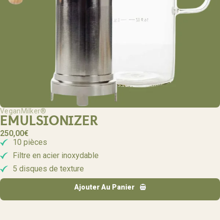
VeganMilker®
EMULSIONIZER
250,00
€
10 pièces
Filtre en acier inoxydable
5 disques de texture
Ajouter Au Panier