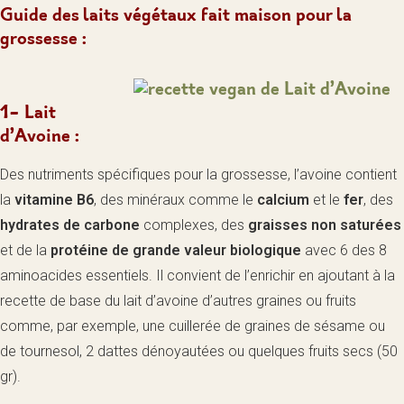
Guide des laits végétaux fait maison pour la
grossesse :
1- Lait
d’Avoine :
Des nutriments spécifiques pour la grossesse, l’avoine contient
la
vitamine B6
, des minéraux comme le
calcium
et le
fer
, des
hydrates de carbone
complexes, des
graisses non saturées
et de la
protéine de grande valeur biologique
avec 6 des 8
aminoacides essentiels. Il convient de l’enrichir en ajoutant à la
recette de base du lait d’avoine d’autres graines ou fruits
comme, par exemple, une cuillerée de graines de sésame ou
de tournesol, 2 dattes dénoyautées ou quelques fruits secs (50
gr).